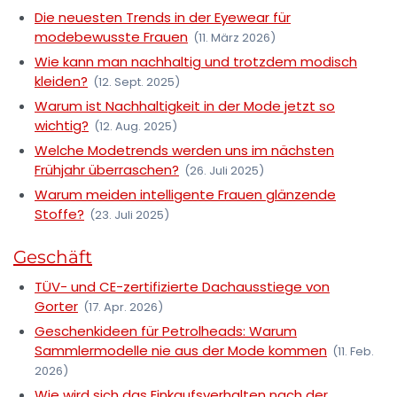
Die neuesten Trends in der Eyewear für
modebewusste Frauen
(11. März 2026)
Wie kann man nachhaltig und trotzdem modisch
kleiden?
(12. Sept. 2025)
Warum ist Nachhaltigkeit in der Mode jetzt so
wichtig?
(12. Aug. 2025)
Welche Modetrends werden uns im nächsten
Frühjahr überraschen?
(26. Juli 2025)
Warum meiden intelligente Frauen glänzende
Stoffe?
(23. Juli 2025)
Geschäft
TÜV- und CE-zertifizierte Dachausstiege von
Gorter
(17. Apr. 2026)
Geschenkideen für Petrolheads: Warum
Sammlermodelle nie aus der Mode kommen
(11. Feb.
2026)
Wie wird sich das Einkaufsverhalten nach der