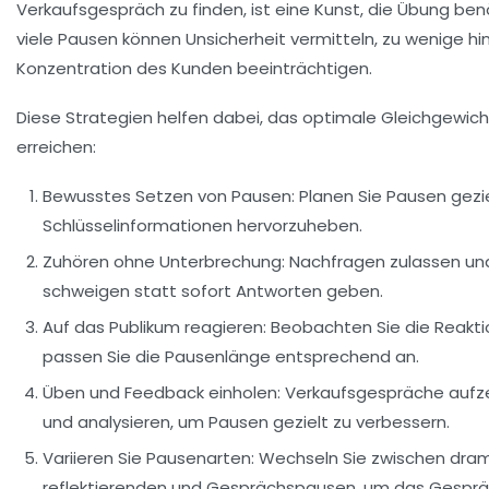
Verkaufsgespräch zu finden, ist eine Kunst, die Übung benö
viele Pausen können Unsicherheit vermitteln, zu wenige h
Konzentration des Kunden beeinträchtigen.
Diese Strategien helfen dabei, das optimale Gleichgewich
erreichen:
Bewusstes Setzen von Pausen:
Planen Sie Pausen gezie
Schlüsselinformationen hervorzuheben.
Zuhören ohne Unterbrechung:
Nachfragen zulassen un
schweigen statt sofort Antworten geben.
Auf das Publikum reagieren:
Beobachten Sie die Reakt
passen Sie die Pausenlänge entsprechend an.
Üben und Feedback einholen:
Verkaufsgespräche aufz
und analysieren, um Pausen gezielt zu verbessern.
Variieren Sie Pausenarten:
Wechseln Sie zwischen dram
reflektierenden und Gesprächspausen, um das Gespr