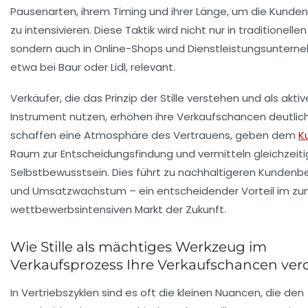
Pausenarten, ihrem Timing und ihrer Länge, um die Kunde
zu intensivieren. Diese Taktik wird nicht nur in traditionelle
sondern auch in Online-Shops und Dienstleistungsuntern
etwa bei Baur oder Lidl, relevant.
Verkäufer, die das Prinzip der Stille verstehen und als aktiv
Instrument nutzen, erhöhen ihre Verkaufschancen deutlich
schaffen eine Atmosphäre des Vertrauens, geben dem
K
Raum zur Entscheidungsfindung und vermitteln gleichzeiti
Selbstbewusstsein. Dies führt zu nachhaltigeren Kunden
und Umsatzwachstum – ein entscheidender Vorteil im z
wettbewerbsintensiven Markt der Zukunft.
Wie Stille als mächtiges Werkzeug im
Verkaufsprozess Ihre Verkaufschancen ver
In Vertriebszyklen sind es oft die kleinen Nuancen, die den