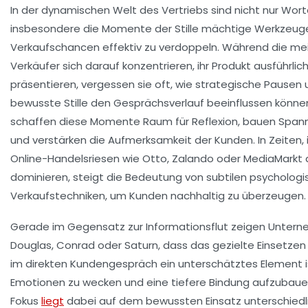
In der dynamischen Welt des Vertriebs sind nicht nur Wor
insbesondere die Momente der Stille mächtige Werkzeug
Verkaufschancen effektiv zu verdoppeln. Während die me
Verkäufer sich darauf konzentrieren, ihr Produkt ausführlic
präsentieren, vergessen sie oft, wie strategische Pausen
bewusste Stille den Gesprächsverlauf beeinflussen könne
schaffen diese Momente Raum für Reflexion, bauen Span
und verstärken die Aufmerksamkeit der Kunden. In Zeiten,
Online-Handelsriesen wie Otto, Zalando oder MediaMarkt 
dominieren, steigt die Bedeutung von subtilen psycholog
Verkaufstechniken, um Kunden nachhaltig zu überzeugen.
Gerade im Gegensatz zur Informationsflut zeigen Unter
Douglas, Conrad oder Saturn, dass das gezielte Einsetzen v
im direkten Kundengespräch ein unterschätztes Element i
Emotionen zu wecken und eine tiefere Bindung aufzubaue
Fokus
liegt
dabei auf dem bewussten Einsatz unterschiedl