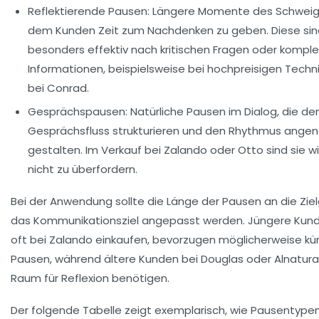
Reflektierende Pausen:
Längere Momente des Schweig
dem Kunden Zeit zum Nachdenken zu geben. Diese sin
besonders effektiv nach kritischen Fragen oder kompl
Informationen, beispielsweise bei hochpreisigen Techni
bei Conrad.
Gesprächspausen:
Natürliche Pausen im Dialog, die de
Gesprächsfluss strukturieren und den Rhythmus ang
gestalten. Im Verkauf bei Zalando oder Otto sind sie w
nicht zu überfordern.
Bei der Anwendung sollte die Länge der Pausen an die Zie
das Kommunikationsziel angepasst werden. Jüngere Kunde
oft bei Zalando einkaufen, bevorzugen möglicherweise kü
Pausen, während ältere Kunden bei Douglas oder Alnatur
Raum für Reflexion benötigen.
Der folgende Tabelle zeigt exemplarisch, wie Pausentypen 