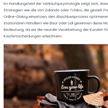
Im Handlungsfeld der Verkaufspsychologie zeigt sich, das
Strategien wie die von Zalando oder Tchibo, die gezielt P
Online-Dialog einsetzen, den Abschlussprozess optimieren
stationären Händlern wie Baur oder Lidl gewinnen diese 
Bedeutung, da sie die neurale Verarbeitung der Kunden f
Kaufentscheidungen erleichtern.