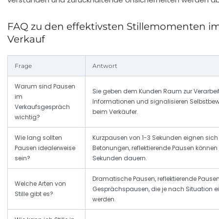
FAQ zu den effektivsten Stillemomenten i
Verkauf
Frage
Antwort
Warum sind Pausen
Sie geben dem Kunden Raum zur Verarbei
im
Informationen und signalisieren Selbstbe
Verkaufsgespräch
beim Verkäufer.
wichtig?
Wie lang sollten
Kurzpausen von 1-3 Sekunden eignen sich 
Pausen idealerweise
Betonungen, reflektierende Pausen können 
sein?
Sekunden dauern.
Dramatische Pausen, reflektierende Pause
Welche Arten von
Gesprächspausen, die je nach Situation e
Stille gibt es?
werden.