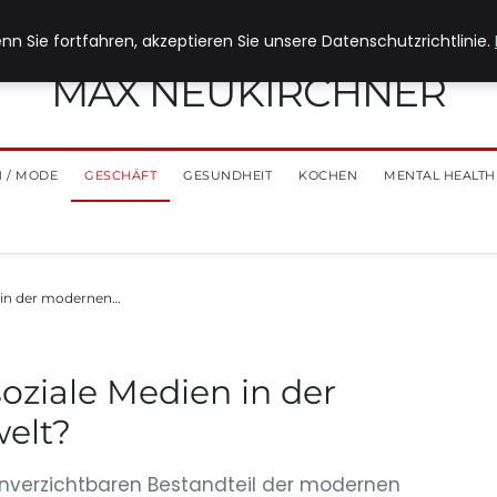
nn Sie fortfahren, akzeptieren Sie unsere Datenschutzrichtlinie.
MAX NEUKIRCHNER
 / MODE
GESCHÄFT
GESUNDHEIT
KOCHEN
MENTAL HEALTH
n in der modernen…
soziale Medien in der
elt?
unverzichtbaren Bestandteil der modernen