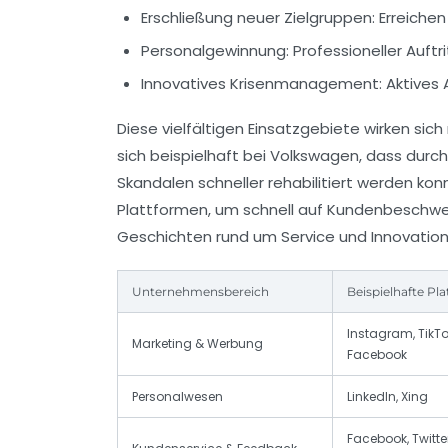
Erschließung neuer Zielgruppen:
Erreichen
Personalgewinnung:
Professioneller Auftri
Innovatives Krisenmanagement:
Aktives 
Diese vielfältigen Einsatzgebiete wirken sic
sich beispielhaft bei Volkswagen, dass dur
Skandalen schneller rehabilitiert werden kon
Plattformen, um schnell auf Kundenbeschwerd
Geschichten rund um Service und Innovation 
Unternehmensbereich
Beispielhafte Pl
Instagram, TikTo
Marketing & Werbung
Facebook
Personalwesen
LinkedIn, Xing
Facebook, Twitter