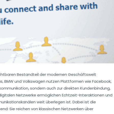
ichtbaren Bestandteil der modernen Geschäftswelt
s, BMW und Volkswagen nutzen Plattformen wie Facebook,
enkommunikation, sondern auch zur direkten Kundenbindung,
digitalen Netzwerke ermöglichen Echtzeit-Interaktionen und
munikationskanälen weit überlegen ist. Dabei ist die
kend: Sie reichen von klassischen Netzwerken über