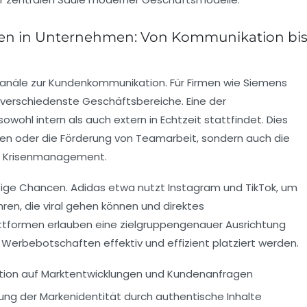
edien in Unternehmen: Von Kommunikation bi
 Kanäle zur Kundenkommunikation. Für Firmen wie Siemens
 verschiedenste Geschäftsbereiche. Eine der
owohl intern als auch extern in Echtzeit stattfindet. Dies
iten oder die Förderung von Teamarbeit, sondern auch die
d Krisenmanagement.
ltige Chancen. Adidas etwa nutzt Instagram und TikTok, um
n, die viral gehen können und direktes
tformen erlauben eine zielgruppengenauer Ausrichtung
erbebotschaften effektiv und effizient platziert werden.
tion auf Marktentwicklungen und Kundenanfragen
ung der Markenidentität durch authentische Inhalte