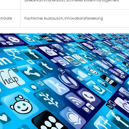
Direkte Kommunikation, schnelles Krisenmanagement
rchGate
Fachlicher Austausch, Innovationsförderung