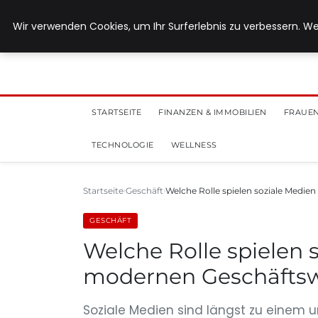
28. Juli 2026
Wir verwenden Cookies, um Ihr Surferlebnis zu verbessern. We
STARTSEITE
FINANZEN & IMMOBILIEN
FRAUEN
TECHNOLOGIE
WELLNESS
Startseite
Geschäft
Welche Rolle spielen soziale Medie
GESCHÄFT
Welche Rolle spielen 
modernen Geschäftsw
Soziale Medien sind längst zu einem 