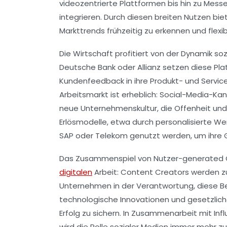
videozentrierte Plattformen bis hin zu Mes
integrieren. Durch diesen breiten Nutzen bi
Markttrends frühzeitig zu erkennen und flexib
Die Wirtschaft profitiert von der Dynamik so
Deutsche Bank oder Allianz setzen diese Pl
Kundenfeedback in ihre Produkt- und Servicee
Arbeitsmarkt ist erheblich: Social-Media-Ka
neue Unternehmenskultur, die Offenheit und
Erlösmodelle, etwa durch personalisierte W
SAP oder Telekom genutzt werden, um ihre 
Das Zusammenspiel von Nutzer-generated C
digitalen
Arbeit: Content Creators werden z
Unternehmen in der Verantwortung, diese Bet
technologische Innovationen und gesetzli
Erfolg zu sichern. In Zusammenarbeit mit I
wird die Rolle sozialer Medien immer mehr 