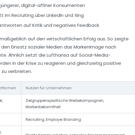
 jüngerer, digital-affiner Konsumenten
tt im Recruiting über LinkedIn und Xing
Antworten auf Kritik und negatives Feedback
h maßgeblich auf den wirtschaftlichen Erfolg aus. So zeigte
ch den Einsatz sozialer Medien das Markenimage nach
nte. Ähnlich setzt die Lufthansa auf Social-Media-
en in der Krise zu reagieren und gleichzeitig positive
zu verbreiten.
attformen
Nutzen für Unternehmen
k,
Zielgruppenspezifische Werbekampagnen,
Markenbekanntheit
Recruiting, Employer Branding
,