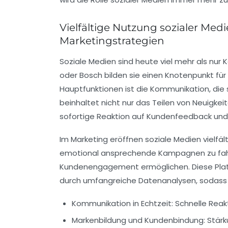
Vielfältige Nutzung sozialer M
Marketingstrategien
Soziale Medien sind heute viel mehr als nur
oder Bosch bilden sie einen Knotenpunkt für
Hauptfunktionen ist die Kommunikation, die s
beinhaltet nicht nur das Teilen von Neuigke
sofortige Reaktion auf Kundenfeedback un
Im Marketing eröffnen soziale Medien vielfä
emotional ansprechende Kampagnen zu fahre
Kundenengagement ermöglichen. Diese Plat
durch umfangreiche Datenanalysen, sodass W
Kommunikation in Echtzeit:
Schnelle Reak
Markenbildung und Kundenbindung:
Stärk