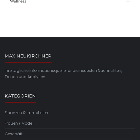
Wellness
MAX NEUKIRCHNER
Ihre tägliche Informationsquelle für die neuesten Nachrichten,
Trends und Analysen.
KATEGORIEN
Finanzen & Immobilien
Frauen / Mode
Geschäft