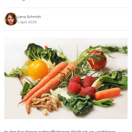
Lena Schmitt
1. April 2026
In der heutigen schnelllebigen Welt ist es wichtiger