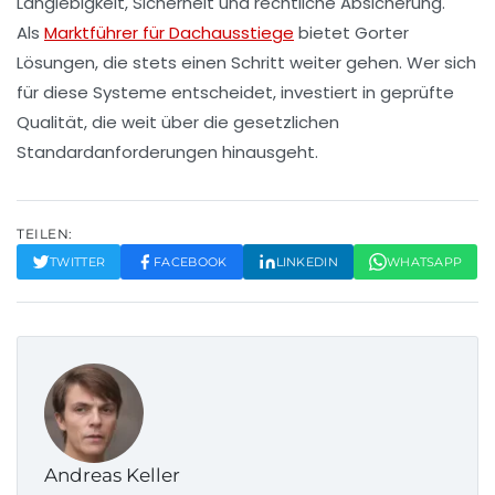
Langlebigkeit, Sicherheit und rechtliche Absicherung.
Als
Marktführer für Dachausstiege
bietet Gorter
Lösungen, die stets einen Schritt weiter gehen. Wer sich
für diese Systeme entscheidet, investiert in geprüfte
Qualität, die weit über die gesetzlichen
Standardanforderungen hinausgeht.
TEILEN:
TWITTER
FACEBOOK
LINKEDIN
WHATSAPP
Andreas Keller