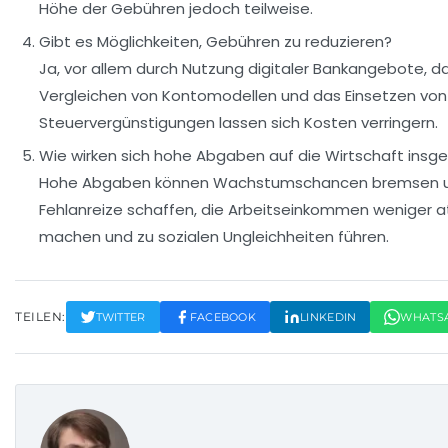
Höhe der Gebühren jedoch teilweise.
Gibt es Möglichkeiten, Gebühren zu reduzieren?
Ja, vor allem durch Nutzung digitaler Bankangebote, d
Vergleichen von Kontomodellen und das Einsetzen von
Steuervergünstigungen lassen sich Kosten verringern.
Wie wirken sich hohe Abgaben auf die Wirtschaft ins
Hohe Abgaben können Wachstumschancen bremsen 
Fehlanreize schaffen, die Arbeitseinkommen weniger at
machen und zu sozialen Ungleichheiten führen.
TEILEN:
TWITTER
FACEBOOK
LINKEDIN
WHATS