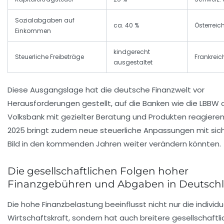
Sozialabgaben auf
ca. 40 %
Österreich
Einkommen
kindgerecht
Steuerliche Freibeträge
Frankreic
ausgestaltet
Diese Ausgangslage hat die deutsche Finanzwelt vor
Herausforderungen gestellt, auf die Banken wie die LBBW 
Volksbank mit gezielter Beratung und Produkten reagieren
2025 bringt zudem neue steuerliche Anpassungen mit sich
Bild in den kommenden Jahren weiter verändern könnten.
Die gesellschaftlichen Folgen hoher
Finanzgebühren und Abgaben in Deutsch
Die hohe Finanzbelastung beeinflusst nicht nur die individu
Wirtschaftskraft, sondern hat auch breitere gesellschaftl