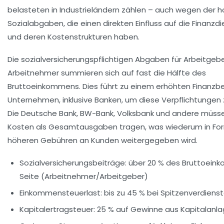
belasteten in Industrieländern zählen – auch wegen der 
Sozialabgaben, die einen direkten Einfluss auf die Finanzdi
und deren Kostenstrukturen haben.
Die
sozialversicherungspflichtigen Abgaben
für Arbeitgeb
Arbeitnehmer summieren sich auf fast die Hälfte des
Bruttoeinkommens. Dies führt zu einem erhöhten Finanzb
Unternehmen, inklusive Banken, um diese Verpflichtungen z
Die Deutsche Bank, BW-Bank, Volksbank und andere müss
Kosten als Gesamtausgaben tragen, was wiederum in Fo
höheren Gebühren an Kunden weitergegeben wird.
Sozialversicherungsbeiträge: über 20 % des Bruttoei
Seite (Arbeitnehmer/Arbeitgeber)
Einkommensteuerlast: bis zu 45 % bei Spitzenverdiens
Kapitalertragsteuer: 25 % auf Gewinne aus Kapitalanl