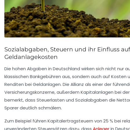
Sozialabgaben, Steuern und ihr Einfluss auf
Geldanlagekosten
Die hohen Abgaben in Deutschland wirken sich nicht nur au
klassischen Bankgebühren aus, sondern auch auf Kosten 
Renditen bei Geldanlagen. Die Allianz als einer der führen
Versicherungskonzerne, außerdem Kapitalanlagen bei der
bemerkt, dass Steuerlasten und Sozialabgaben die Nettor
Sparer deutlich schmälern.
Zum Beispiel führen Kapitalertragsteuern von 25 % bei rela
unveränderten Steuersätzen dazu, dass
Anleger
in Deuts