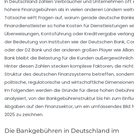
In Deutschland zahlen Verbraucher und Unternehmen oft 
höhere Finanzgebühren als in vielen anderen Ländern welt
Tatsache wirft Fragen auf, warum gerade deutsche Bank
Finanzdienstleister so hohe Kosten für Dienstleistungen w
Überweisungen, Kontoführung oder Kreditvergabe verlang
der Bedeutung von Instituten wie der Deutschen Bank, 
oder der DZ Bank und der anderen großen Player wie Allia
Bank bleibt die Belastung für die Kunden außergewöhnlich
Hinter diesen Zahlen stecken komplexe Faktoren, die nicht
Struktur des deutschen Finanzsystems betreffen, sonder
politische, regulatorische und wirtschaftliche Dimensione
Im Folgenden werden die Gründe für diese hohen Gebühren
analysiert, von der Bankgebührenstruktur bis hin zum Einflu
Abgaben auf den Finanzsektor, um ein umfassendes Bild f
2025 zu zeichnen.
Die Bankgebühren in Deutschland im