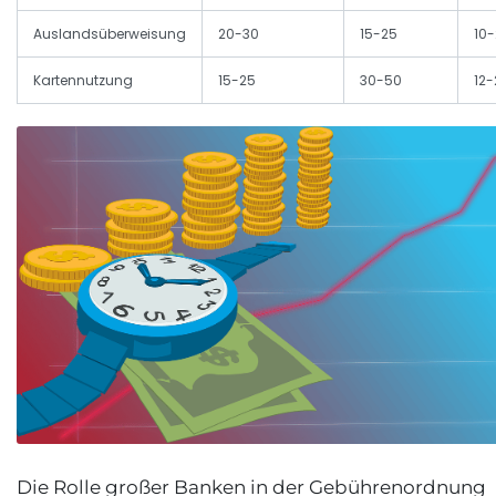
Auslandsüberweisung
20-30
15-25
10
Kartennutzung
15-25
30-50
12-
Die Rolle großer Banken in der Gebührenordnung