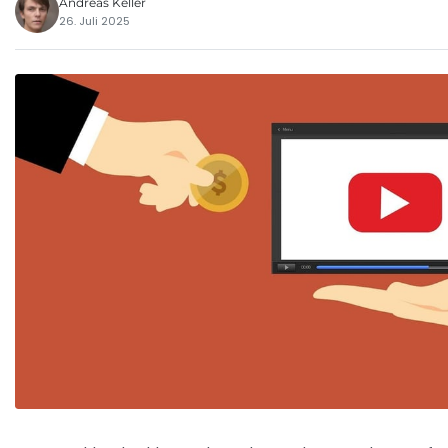
Andreas Keller
26. Juli 2025