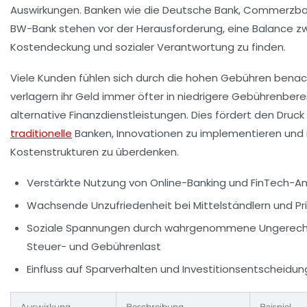
Auswirkungen. Banken wie die Deutsche Bank, Commerzba
BW-Bank stehen vor der Herausforderung, eine Balance z
Kostendeckung und sozialer Verantwortung zu finden.
Viele Kunden fühlen sich durch die hohen Gebühren benach
verlagern ihr Geld immer öfter in niedrigere Gebührenber
alternative Finanzdienstleistungen. Dies fördert den Druck
traditionelle
Banken, Innovationen zu implementieren und 
Kostenstrukturen zu überdenken.
Verstärkte Nutzung von Online-Banking und FinTech-
Wachsende Unzufriedenheit bei Mittelständlern und P
Soziale Spannungen durch wahrgenommene Ungerecht
Steuer- und Gebührenlast
Einfluss auf Sparverhalten und Investitionsentscheidu
Auswirkung
Beschreibung
Beispiel