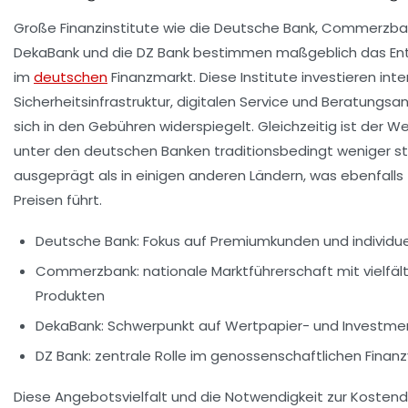
Große Finanzinstitute wie die Deutsche Bank, Commerzba
DekaBank und die DZ Bank bestimmen maßgeblich das En
im
deutschen
Finanzmarkt. Diese Institute investieren inten
Sicherheitsinfrastruktur, digitalen Service und Beratungs
sich in den Gebühren widerspiegelt. Gleichzeitig ist der 
unter den deutschen Banken traditionsbedingt weniger st
ausgeprägt als in einigen anderen Ländern, was ebenfalls
Preisen führt.
Deutsche Bank: Fokus auf Premiumkunden und individue
Commerzbank: nationale Marktführerschaft mit vielfäl
Produkten
DekaBank: Schwerpunkt auf Wertpapier- und Investm
DZ Bank: zentrale Rolle im genossenschaftlichen Finan
Diese Angebotsvielfalt und die Notwendigkeit zur Kosten