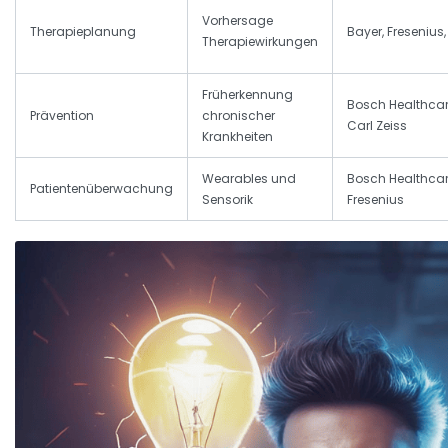
Vorhersage
Therapieplanung
Bayer, Fresenius,
Therapiewirkungen
Früherkennung
Bosch Healthcar
Prävention
chronischer
Carl Zeiss
Krankheiten
Wearables und
Bosch Healthcar
Patientenüberwachung
Sensorik
Fresenius