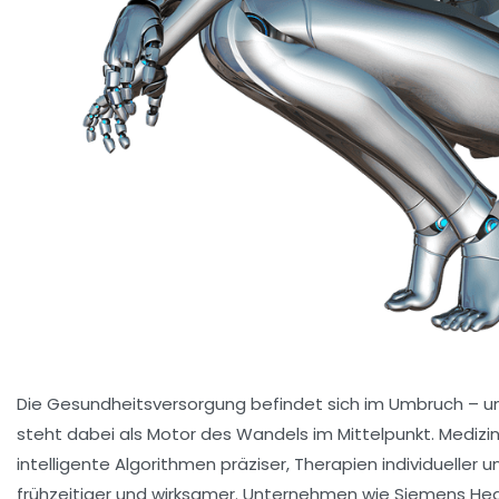
Die Gesundheitsversorgung befindet sich im Umbruch – und 
steht dabei als Motor des Wandels im Mittelpunkt. Mediz
intelligente Algorithmen präziser, Therapien individuell
frühzeitiger und wirksamer. Unternehmen wie Siemens Hea