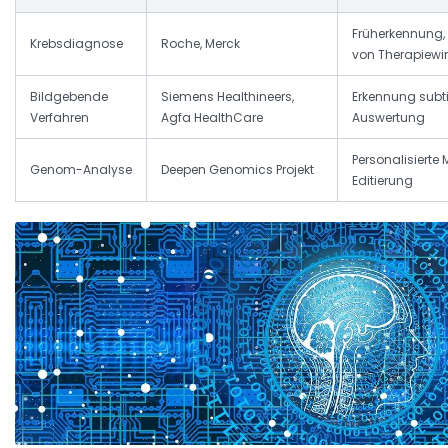
Früherkennung,
Krebsdiagnose
Roche, Merck
von Therapiewi
Bildgebende
Siemens Healthineers,
Erkennung subti
Verfahren
Agfa HealthCare
Auswertung
Personalisierte
Genom-Analyse
Deepen Genomics Projekt
Editierung