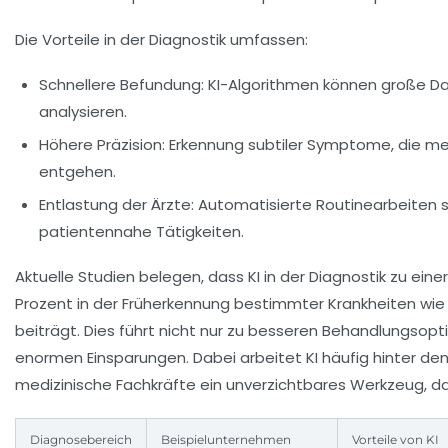
Die Vorteile in der Diagnostik umfassen:
Schnellere Befundung:
KI-Algorithmen können große Da
analysieren.
Höhere Präzision:
Erkennung subtiler Symptome, die me
entgehen.
Entlastung der Ärzte:
Automatisierte Routinearbeiten 
patientennahe Tätigkeiten.
Aktuelle Studien belegen, dass KI in der Diagnostik zu eine
Prozent in der Früherkennung bestimmter Krankheiten wi
beiträgt. Dies führt nicht nur zu besseren Behandlungsop
enormen Einsparungen. Dabei arbeitet KI häufig hinter den 
medizinische Fachkräfte ein unverzichtbares Werkzeug, das 
Diagnosebereich
Beispielunternehmen
Vorteile von KI