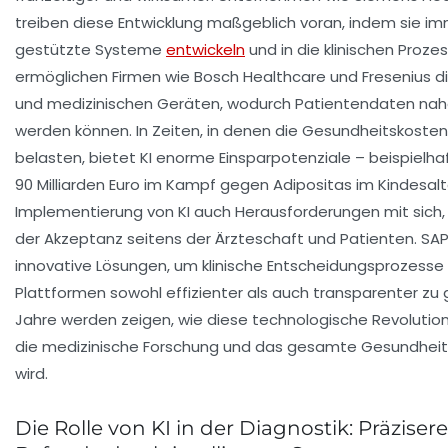
treiben diese Entwicklung maßgeblich voran, indem sie imme
gestützte Systeme
entwickeln
und in die klinischen Proze
ermöglichen Firmen wie Bosch Healthcare und Fresenius 
und medizinischen Geräten, wodurch Patientendaten nahe
werden können. In Zeiten, in denen die Gesundheitskosten i
belasten, bietet KI enorme Einsparpotenziale – beispielha
90 Milliarden Euro im Kampf gegen Adipositas im Kindesalt
Implementierung von KI auch Herausforderungen mit sich
der Akzeptanz seitens der Ärzteschaft und Patienten. SAP
innovative Lösungen, um klinische Entscheidungsprozesse 
Plattformen sowohl effizienter als auch transparenter z
Jahre werden zeigen, wie diese technologische Revolutio
die medizinische Forschung und das gesamte Gesundheit
wird.
Die Rolle von KI in der Diagnostik: Präziser