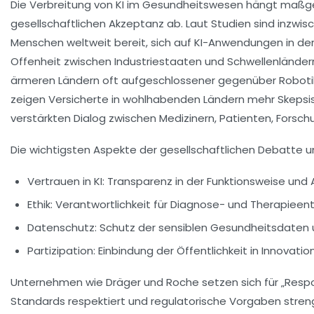
Die Verbreitung von KI im Gesundheitswesen hängt maßge
gesellschaftlichen Akzeptanz ab. Laut Studien sind inzwis
Menschen weltweit bereit, sich auf KI-Anwendungen in der
Offenheit zwischen Industriestaaten und Schwellenländer
ärmeren Ländern oft aufgeschlossener gegenüber Robotik
zeigen Versicherte in wohlhabenden Ländern mehr Skepsis.
verstärkten Dialog zwischen Medizinern, Patienten, Forschu
Die wichtigsten Aspekte der gesellschaftlichen Debatte 
Vertrauen in KI:
Transparenz in der Funktionsweise und
Ethik:
Verantwortlichkeit für Diagnose- und Therapieen
Datenschutz:
Schutz der sensiblen Gesundheitsdaten u
Partizipation:
Einbindung der Öffentlichkeit in Innovati
Unternehmen wie Dräger und Roche setzen sich für „Respons
Standards respektiert und regulatorische Vorgaben streng