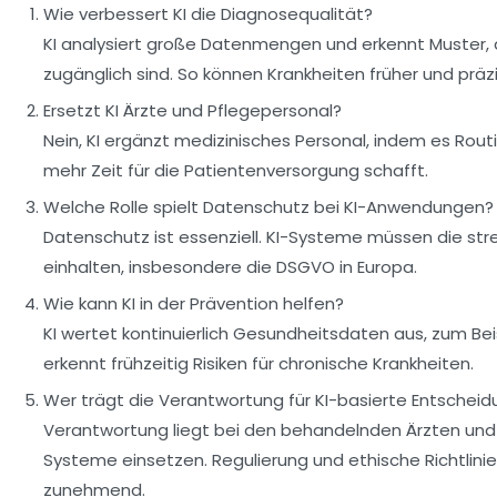
Wie verbessert KI die Diagnosequalität?
KI analysiert große Datenmengen und erkennt Muster,
zugänglich sind. So können Krankheiten früher und präz
Ersetzt KI Ärzte und Pflegepersonal?
Nein, KI ergänzt medizinisches Personal, indem es Ro
mehr Zeit für die Patientenversorgung schafft.
Welche Rolle spielt Datenschutz bei KI-Anwendungen?
Datenschutz ist essenziell. KI-Systeme müssen die st
einhalten, insbesondere die DSGVO in Europa.
Wie kann KI in der Prävention helfen?
KI wertet kontinuierlich Gesundheitsdaten aus, zum Be
erkennt frühzeitig Risiken für chronische Krankheiten.
Wer trägt die Verantwortung für KI-basierte Entschei
Verantwortung liegt bei den behandelnden Ärzten und d
Systeme einsetzen. Regulierung und ethische Richtlinie
zunehmend.