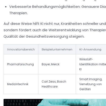
Verbesserte Behandlungsmöglichkeiten:
Genauere Diag
Therapien.
Auf diese Weise hilft KI nicht nur, Krankheiten schneller u
sondern fördert auch die Weiterentwicklung von Therapiev
Qualität der Gesundheitsversorgung steigern.
Innovationsbereich
Beispielunternehmen
KI-Anwendung
Wirkstoff-
Pharmaforschung
Bayer, Merck
Identifikation mitte
KI
Smart Imaging,
Carl Zeiss, Bosch
Medizintechnik
Vernetzung von
Healthcare
Geräten