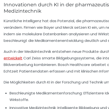
Innovationen durch KI in der pharmazeut
Medizintechnik
Künstliche Intelligenz hat das Potenzial, die pharmazeut
verändern. Firmen wie Bayer und Merck setzen KI ein, um ne
indem sie molekulare Datenbanken analysieren und Wirkstof
beschleunigt die Medikamentenentwicklung deutlich und 
Auch in der Medizintechnik entstehen neue Produkte durch 
entwickelt
Carl Zeiss smarte Bildgebungssysteme, die intel
Bildverarbeitung kombinieren. Bosch Healthcare arbeitet a
Echtzeit Patientendaten erfassen und mit klinischen Inf
Die Möglichkeiten durch KI in der Forschung und Technik u
Beschleunigte Medikamentenforschung:
Effizientere I
Wirkstoffe.
Innovative Medizintechnik:
Intelligente Bildgebung und 