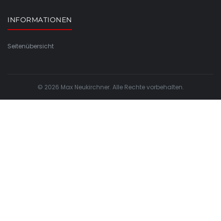
INFORMATIONEN
Seitenübersicht
© 2026 Max Neukirchner. Alle Rechte vorbehalten.