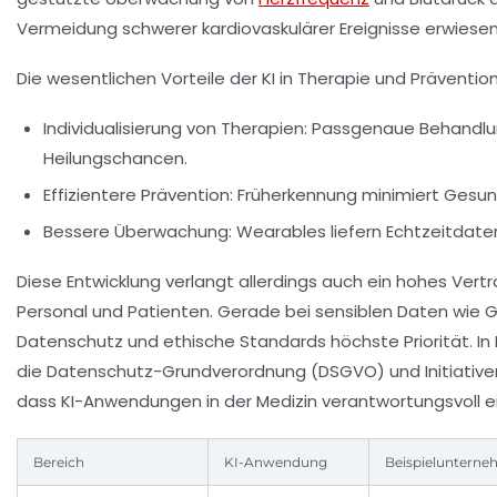
Vermeidung schwerer kardiovaskulärer Ereignisse erwiesen
Die wesentlichen Vorteile der KI in Therapie und Prävention 
Individualisierung von Therapien:
Passgenaue Behandlu
Heilungschancen.
Effizientere Prävention:
Früherkennung minimiert Gesund
Bessere Überwachung:
Wearables liefern Echtzeitdaten
Diese Entwicklung verlangt allerdings auch ein hohes Ver
Personal und Patienten. Gerade bei sensiblen Daten wie
Datenschutz und ethische Standards höchste Priorität. I
die Datenschutz-Grundverordnung (DSGVO) und Initiativen 
dass KI-Anwendungen in der Medizin verantwortungsvoll 
Bereich
KI-Anwendung
Beispieluntern