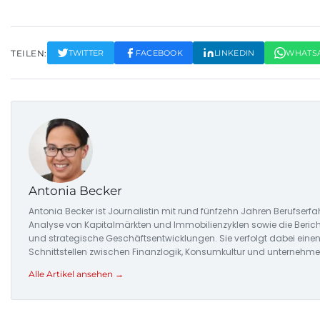
TEILEN:
TWITTER
FACEBOOK
LINKEDIN
WHATS
Antonia Becker
Antonia Becker ist Journalistin mit rund fünfzehn Jahren Berufserfa
Analyse von Kapitalmärkten und Immobilienzyklen sowie die Beri
und strategische Geschäftsentwicklungen. Sie verfolgt dabei einen
Schnittstellen zwischen Finanzlogik, Konsumkultur und unternehmer
Alle Artikel ansehen →