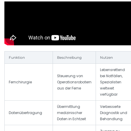
Funktion
Beschreibung
Nutzen
Lebensrettend
Steuerung von
bei Notfällen,
Fernchirurgie
Operationsrobotern
Spezialisten
aus der Ferne
weltweit
verfügbar
Übermittlung
Verbesserte
Datenübertragung
medizinischer
Diagnostik und
Daten in Echtzeit
Behandlung