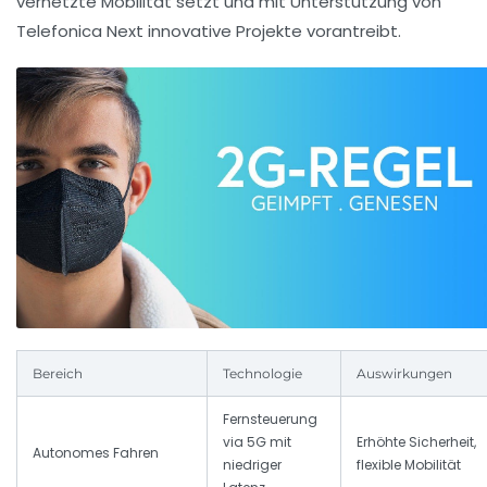
vernetzte Mobilität setzt und mit Unterstützung von
Telefonica Next innovative Projekte vorantreibt.
Bereich
Technologie
Auswirkungen
Fernsteuerung
via 5G mit
Erhöhte Sicherheit,
Autonomes Fahren
niedriger
flexible Mobilität