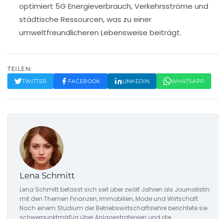
optimiert 5G Energieverbrauch, Verkehrsströme und
städtische Ressourcen, was zu einer
umweltfreundlicheren Lebensweise beiträgt.
TEILEN:
TWITTER
FACEBOOK
LINKEDIN
WHATSAPP
Lena Schmitt
Lena Schmitt befasst sich seit über zwölf Jahren als Journalistin
mit den Themen Finanzen, Immobilien, Mode und Wirtschaft.
Nach einem Studium der Betriebswirtschaftslehre berichtete sie
schwerpunktmäßig über Anlagestrategien und die