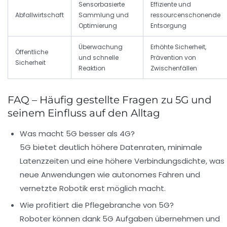
Sensorbasierte
Effiziente und
Abfallwirtschaft
Sammlung und
ressourcenschonende
Optimierung
Entsorgung
Überwachung
Erhöhte Sicherheit,
Öffentliche
und schnelle
Prävention von
Sicherheit
Reaktion
Zwischenfällen
FAQ – Häufig gestellte Fragen zu 5G und
seinem Einfluss auf den Alltag
Was macht 5G besser als 4G?
5G bietet deutlich höhere Datenraten, minimale
Latenzzeiten und eine höhere Verbindungsdichte, was
neue Anwendungen wie autonomes Fahren und
vernetzte Robotik erst möglich macht.
Wie profitiert die Pflegebranche von 5G?
Roboter können dank 5G Aufgaben übernehmen und