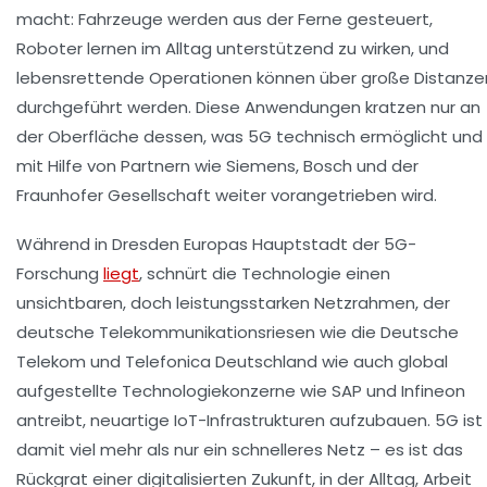
macht: Fahrzeuge werden aus der Ferne gesteuert,
Roboter lernen im Alltag unterstützend zu wirken, und
lebensrettende Operationen können über große Distanze
durchgeführt werden. Diese Anwendungen kratzen nur an
der Oberfläche dessen, was 5G technisch ermöglicht und
mit Hilfe von Partnern wie Siemens, Bosch und der
Fraunhofer Gesellschaft weiter vorangetrieben wird.
Während in Dresden Europas Hauptstadt der 5G-
Forschung
liegt
, schnürt die Technologie einen
unsichtbaren, doch leistungsstarken Netzrahmen, der
deutsche Telekommunikationsriesen wie die Deutsche
Telekom und Telefonica Deutschland wie auch global
aufgestellte Technologiekonzerne wie SAP und Infineon
antreibt, neuartige IoT-Infrastrukturen aufzubauen. 5G ist
damit viel mehr als nur ein schnelleres Netz – es ist das
Rückgrat einer digitalisierten Zukunft, in der Alltag, Arbeit