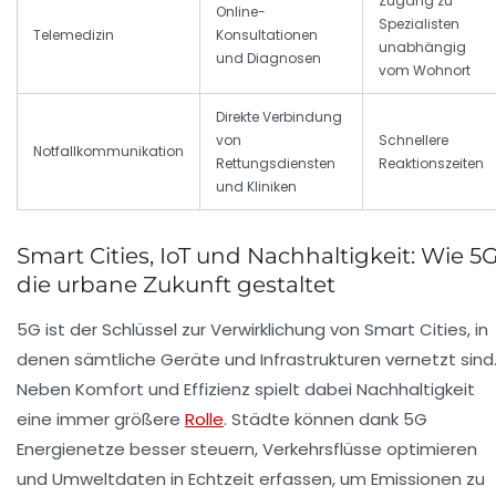
Zugang zu
Online-
Spezialisten
Telemedizin
Konsultationen
unabhängig
und Diagnosen
vom Wohnort
Direkte Verbindung
von
Schnellere
Notfallkommunikation
Rettungsdiensten
Reaktionszeiten
und Kliniken
Smart Cities, IoT und Nachhaltigkeit: Wie 5
die urbane Zukunft gestaltet
5G ist der Schlüssel zur Verwirklichung von Smart Cities, in
denen sämtliche Geräte und Infrastrukturen vernetzt sind
Neben Komfort und Effizienz spielt dabei Nachhaltigkeit
eine immer größere
Rolle
. Städte können dank 5G
Energienetze besser steuern, Verkehrsflüsse optimieren
und Umweltdaten in Echtzeit erfassen, um Emissionen zu