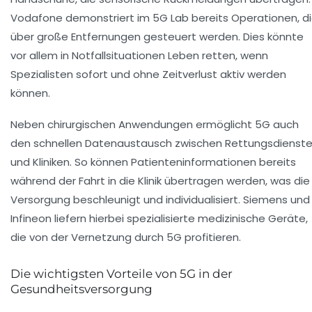
Vodafone demonstriert im 5G Lab bereits Operationen, d
über große Entfernungen gesteuert werden. Dies könnte
vor allem in Notfallsituationen Leben retten, wenn
Spezialisten sofort und ohne Zeitverlust aktiv werden
können.
Neben chirurgischen Anwendungen ermöglicht 5G auch
den schnellen Datenaustausch zwischen Rettungsdienst
und Kliniken. So können Patienteninformationen bereits
während der Fahrt in die Klinik übertragen werden, was die
Versorgung beschleunigt und individualisiert. Siemens und
Infineon liefern hierbei spezialisierte medizinische Geräte,
die von der Vernetzung durch 5G profitieren.
Die wichtigsten Vorteile von 5G in der
Gesundheitsversorgung