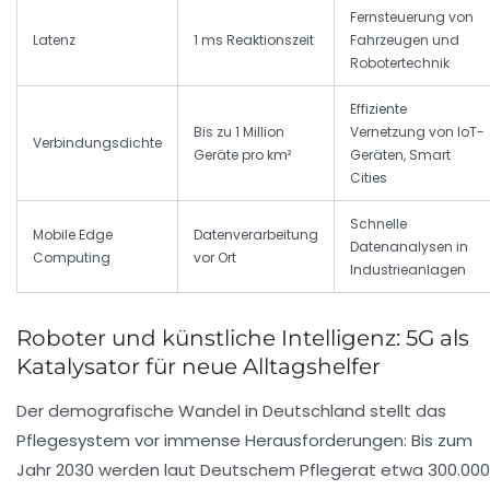
Fernsteuerung von
Latenz
1 ms Reaktionszeit
Fahrzeugen und
Robotertechnik
Effiziente
Bis zu 1 Million
Vernetzung von IoT-
Verbindungsdichte
Geräte pro km²
Geräten, Smart
Cities
Schnelle
Mobile Edge
Datenverarbeitung
Datenanalysen in
Computing
vor Ort
Industrieanlagen
Roboter und künstliche Intelligenz: 5G als
Katalysator für neue Alltagshelfer
Der demografische Wandel in Deutschland stellt das
Pflegesystem vor immense Herausforderungen: Bis zum
Jahr 2030 werden laut Deutschem Pflegerat etwa 300.000