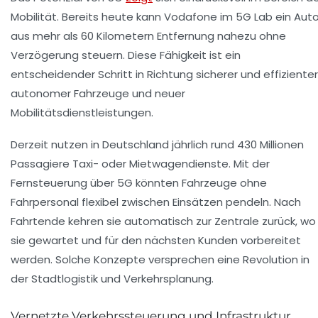
Mobilität. Bereits heute kann Vodafone im 5G Lab ein Aut
aus mehr als 60 Kilometern Entfernung nahezu ohne
Verzögerung steuern. Diese Fähigkeit ist ein
entscheidender Schritt in Richtung sicherer und effizienter
autonomer Fahrzeuge und neuer
Mobilitätsdienstleistungen.
Derzeit nutzen in Deutschland jährlich rund 430 Millionen
Passagiere Taxi- oder Mietwagendienste. Mit der
Fernsteuerung über 5G könnten Fahrzeuge ohne
Fahrpersonal flexibel zwischen Einsätzen pendeln. Nach
Fahrtende kehren sie automatisch zur Zentrale zurück, wo
sie gewartet und für den nächsten Kunden vorbereitet
werden. Solche Konzepte versprechen eine Revolution in
der Stadtlogistik und Verkehrsplanung.
Vernetzte Verkehrssteuerung und Infrastruktur