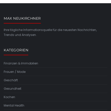
MAX NEUKIRCHNER
Ihre tägliche Informationsquelle für die neuesten Nachrichten,
Trends und Analysen.
KATEGORIEN
Finanzen & Immobilien
Frauen / Mode
Geschäft
Gesundheit
Kochen
Mental Health