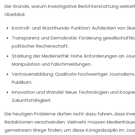
Die Gründe, warum investigative Berichterstattung weiterhin
Überblick:
Kontroll- und Wachhunde-Funktion:
Aufdecken von Ska
Transparenz und Demokratie:
Förderung gesellschaftli
politischer Rechenschaft.
Stärkung der Medienethik:
Hohe Anforderungen an Journ
Manipulation und Falschmeldungen.
Vertrauensbildung:
Qualitativ hochwertiger Journalismu
Publikum.
Innovation und Wandel:
Neue Technologien und Kooper
Zukunftsfähigkeit.
Die heutigen Probleme dürfen nicht dazu führen, dass inve
Redaktionen verschwinden. Vielmehr müssen Medienhäuser,
gemeinsam Wege finden, um diese Königsdisziplin im Journ