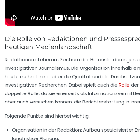
Die Rolle von Redaktionen und Pressesprec
heutigen Medienlandschaft
Redaktionen stehen im Zentrum der Herausforderungen 
investigativen Journalismus. Die Organisation innerhalb e
heute mehr denn je über die Qualität und die Durchsetzu
investigativen Recherchen. Dabei spielt auch die
Rolle
der 
doppelte Rolle, da sie einerseits als Informationsvermittle
aber auch versuchen können, die Berichterstattung in ihre
Folgende Punkte sind hierbei wichtig:
Organisation in der Redaktion:
Aufbau spezialisierter E
langfristige Planung.