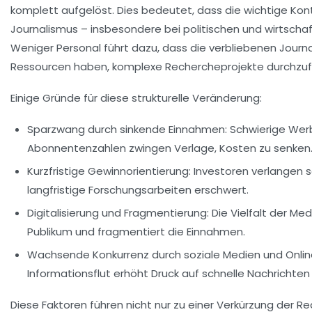
komplett aufgelöst. Dies bedeutet, dass die wichtige Kont
Journalismus – insbesondere bei politischen und wirtschaf
Weniger Personal führt dazu, dass die verbliebenen Journ
Ressourcen haben, komplexe Rechercheprojekte durchzuf
Einige Gründe für diese strukturelle Veränderung:
Sparzwang durch sinkende Einnahmen:
Schwierige Werb
Abonnentenzahlen zwingen Verlage, Kosten zu senken
Kurzfristige Gewinnorientierung:
Investoren verlangen s
langfristige Forschungsarbeiten erschwert.
Digitalisierung und Fragmentierung:
Die Vielfalt der M
Publikum und fragmentiert die Einnahmen.
Wachsende Konkurrenz durch soziale Medien und Onlin
Informationsflut erhöht Druck auf schnelle Nachrichten
Diese Faktoren führen nicht nur zu einer Verkürzung der R