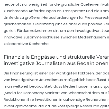
heute oft nur wenig Zeit für die gründliche Quellenverifikat
zunehmende Anforderungen an Transparenz und die Komp
Umfelds zu größeren Herausforderungen für Pressesprech
gleichermaßen. Gleichzeitig gibt es aber auch positive Ze
gezielt Fördermaßnahmen ein, um den investigativen Jour
innovative Zusammenschlüsse zwischen Medienhäusern 
kollaborativer Recherche.
Finanzielle Engpässe und strukturelle Ver
investigative Journalisten aus Redaktione
Die Finanzierung ist einer der wichtigsten Faktoren, der d
von investigativem Journalismus maßgeblich beeinflusst. 
man weltweit beobachtet, dass Medienhäuser massiv sp
„Media for Democracy Monitor“ von Wissenschaftlern aus 1
Redaktionen ihre Investitionen in aufwendige Recherchen d
Investigativteams, die oft als kostspielige Ressource gelt