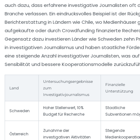
auch dazu, dass erfahrene investigative Journalisten oft
Branche verlassen. Ein eindrucksvolles Beispiel ist der Rüc
Berichterstattung in Ländern wie Chile, wo Medienhäuser
aufgekaufte oder durch Crowdfunding finanzierte Recher
Gegensatz dazu investieren Länder wie Schweden zehn P
in investigativen Journalismus und haben staatliche Förde
eine steigende Anzahl investigativer Journalisten, was au
Sensibilität und bessere Kooperationsmodelle zurückzuführ
Untersuchungsergebnisse
Finanzielle
Land
zum
Unterstützung
Investigativjournalismus
Hoher Stellenwert, 10%
Staatliche
Schweden
Budget für Recherche
Subventionen mö
Zunahme der
Steigende
Österreich
investigativen Aktivitäten
Medienkooperati