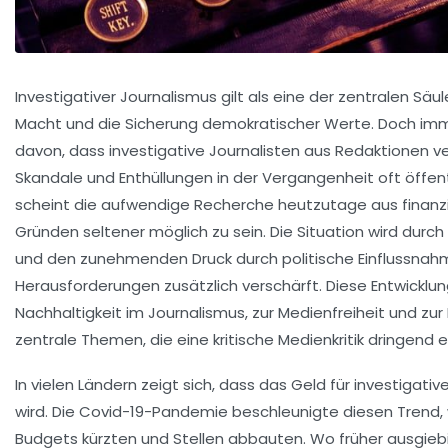
Investigativer Journalismus gilt als eine der zentralen Säul
Macht und die Sicherung demokratischer Werte. Doch imm
davon, dass investigative Journalisten aus Redaktionen 
Skandale und Enthüllungen in der Vergangenheit oft öffen
scheint die aufwendige Recherche heutzutage aus finanzie
Gründen seltener möglich zu sein. Die Situation wird du
und den zunehmenden Druck durch politische Einflussnah
Herausforderungen zusätzlich verschärft. Diese Entwicklung
Nachhaltigkeit im Journalismus, zur Medienfreiheit und zur 
zentrale Themen, die eine kritische Medienkritik dringend e
In vielen Ländern zeigt sich, dass das Geld für investiga
wird. Die Covid-19-Pandemie beschleunigte diesen Trend, 
Budgets kürzten und Stellen abbauten. Wo früher ausgiebi