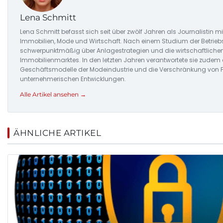
Lena Schmitt
Lena Schmitt befasst sich seit über zwölf Jahren als Journalistin 
Immobilien, Mode und Wirtschaft. Nach einem Studium der Betriebsw
schwerpunktmäßig über Anlagestrategien und die wirtschaftlic
Immobilienmarktes. In den letzten Jahren verantwortete sie zudem 
Geschäftsmodelle der Modeindustrie und die Verschränkung von
unternehmerischen Entwicklungen.
Alle Artikel ansehen →
ÄHNLICHE ARTIKEL