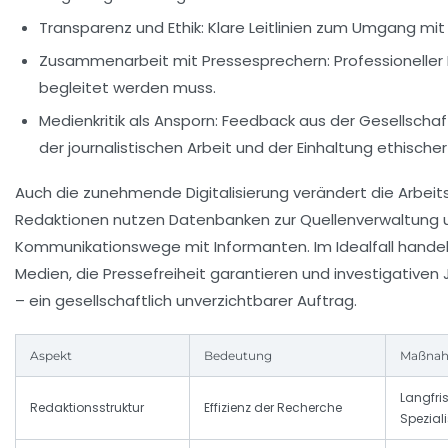
Transparenz und Ethik:
Klare Leitlinien zum Umgang mit
Zusammenarbeit mit Pressesprechern:
Professioneller 
begleitet werden muss.
Medienkritik als Ansporn:
Feedback aus der Gesellschaft
der journalistischen Arbeit und der Einhaltung ethische
Auch die zunehmende Digitalisierung verändert die Arbei
Redaktionen nutzen Datenbanken zur Quellenverwaltung 
Kommunikationswege mit Informanten. Im Idealfall hande
Medien, die Pressefreiheit garantieren und investigativen 
– ein gesellschaftlich unverzichtbarer Auftrag.
Aspekt
Bedeutung
Maßna
Langfri
Redaktionsstruktur
Effizienz der Recherche
Spezial