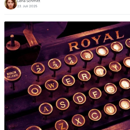
Lena Schmitt
23. Juli 2025