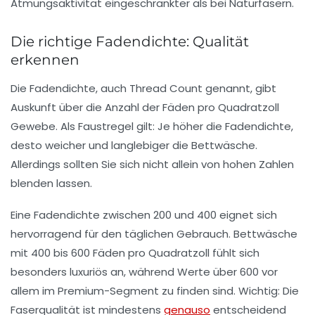
Atmungsaktivität eingeschränkter als bei Naturfasern.
Die richtige Fadendichte: Qualität
erkennen
Die Fadendichte, auch Thread Count genannt, gibt
Auskunft über die Anzahl der Fäden pro Quadratzoll
Gewebe. Als Faustregel gilt: Je höher die Fadendichte,
desto weicher und langlebiger die Bettwäsche.
Allerdings sollten Sie sich nicht allein von hohen Zahlen
blenden lassen.
Eine Fadendichte zwischen 200 und 400 eignet sich
hervorragend für den täglichen Gebrauch. Bettwäsche
mit 400 bis 600 Fäden pro Quadratzoll fühlt sich
besonders luxuriös an, während Werte über 600 vor
allem im Premium-Segment zu finden sind. Wichtig: Die
Faserqualität ist mindestens
genauso
entscheidend