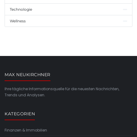
Technologie
Wellness
MAX NEUKIRCHNER
Ihre tägliche Informationsquelle für die neuesten Nachrichten,
Trends und Analysen.
KATEGORIEN
Finanzen & Immobilien