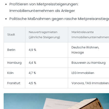
Profitieren von Mietpreissteigerungen:
Immobilienunternehmen als Anleger
Politische Maßnahmen gegen rasche Mietpreisanstieg
Neuvertragsmieten
Marktrelevante
Stadt
(jährliche Steigerung)
Immobilienunternehmen
Deutsche Wohnen,
Berlin
4,9 %
Howoge
Hamburg
4,4 %
Bauverein zu Hamburg
Köln
4,7 %
LEG Immobilien
Frankfurt
4,5 %
Vonovia, TAG Immobilien