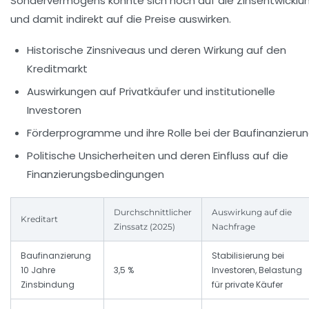
Sondervermögens könnte sich noch auf die Zinsentwicklu
und damit indirekt auf die Preise auswirken.
Historische Zinsniveaus und deren Wirkung auf den
Kreditmarkt
Auswirkungen auf Privatkäufer und institutionelle
Investoren
Förderprogramme und ihre Rolle bei der Baufinanzieru
Politische Unsicherheiten und deren Einfluss auf die
Finanzierungsbedingungen
Durchschnittlicher
Auswirkung auf die
Kreditart
Zinssatz (2025)
Nachfrage
Baufinanzierung
Stabilisierung bei
10 Jahre
3,5 %
Investoren, Belastung
Zinsbindung
für private Käufer