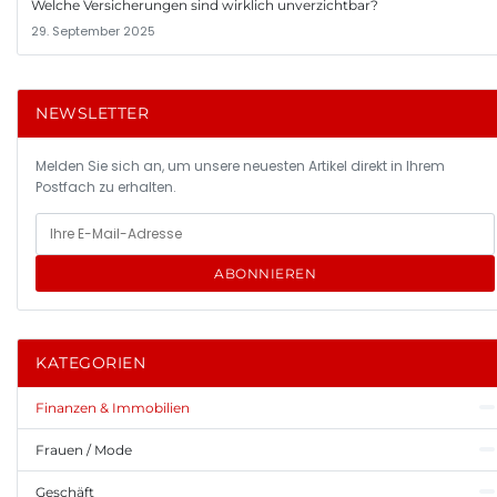
Welche Versicherungen sind wirklich unverzichtbar?
29. September 2025
NEWSLETTER
Melden Sie sich an, um unsere neuesten Artikel direkt in Ihrem
Postfach zu erhalten.
ABONNIEREN
KATEGORIEN
Finanzen & Immobilien
Frauen / Mode
Geschäft