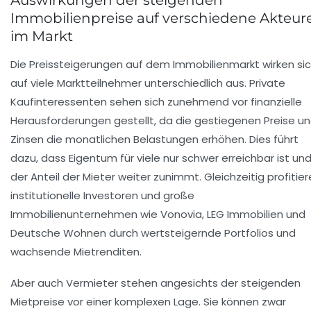
Auswirkungen der steigenden
Immobilienpreise auf verschiedene Akteur
im Markt
Die Preissteigerungen auf dem Immobilienmarkt wirken si
auf viele Marktteilnehmer unterschiedlich aus. Private
Kaufinteressenten sehen sich zunehmend vor finanzielle
Herausforderungen gestellt, da die gestiegenen Preise u
Zinsen die monatlichen Belastungen erhöhen. Dies führt
dazu, dass Eigentum für viele nur schwer erreichbar ist un
der Anteil der Mieter weiter zunimmt. Gleichzeitig profitie
institutionelle Investoren und große
Immobilienunternehmen wie Vonovia, LEG Immobilien und
Deutsche Wohnen durch wertsteigernde Portfolios und
wachsende Mietrenditen.
Aber auch Vermieter stehen angesichts der steigenden
Mietpreise vor einer komplexen Lage. Sie können zwar