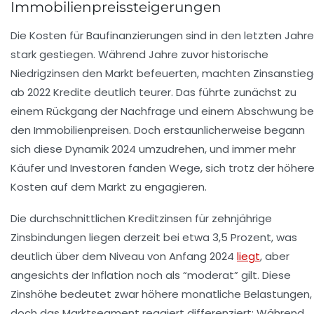
Immobilienpreissteigerungen
Die Kosten für Baufinanzierungen sind in den letzten Jahr
stark gestiegen. Während Jahre zuvor historische
Niedrigzinsen den Markt befeuerten, machten Zinsanstie
ab 2022 Kredite deutlich teurer. Das führte zunächst zu
einem Rückgang der Nachfrage und einem Abschwung be
den Immobilienpreisen. Doch erstaunlicherweise begann
sich diese Dynamik 2024 umzudrehen, und immer mehr
Käufer und Investoren fanden Wege, sich trotz der höher
Kosten auf dem Markt zu engagieren.
Die durchschnittlichen Kreditzinsen für zehnjährige
Zinsbindungen liegen derzeit bei etwa 3,5 Prozent, was
deutlich über dem Niveau von Anfang 2024
liegt
, aber
angesichts der Inflation noch als “moderat” gilt. Diese
Zinshöhe bedeutet zwar höhere monatliche Belastungen,
doch das Marktsegment reagiert differenziert: Während