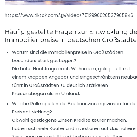
https://www.tiktok.com/@/video/7512990620537965846
Häufig gestellte Fragen zur Entwicklung de
Immobilienpreise in deutschen Großstädt
Warum sind die Immobilienpreise in Großstädten
besonders stark gestiegen?
Die hohe Nachfrage nach Wohnraum, gekoppelt mit
einem knappen Angebot und eingeschränktem Neuba
führt in Großstädten zu deutlich stärkeren
Preisanstiegen als im Umland.
Welche Rolle spielen die Baufinanzierungszinsen für die
Preisentwicklung?
Obwohl gestiegene Zinsen Kredite teurer machen,
haben sich viele Käufer und Investoren auf das höhere
Zinsniveau eingestellt und treiben somit die Preise