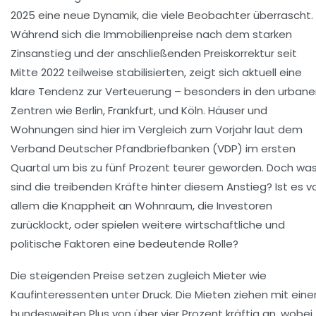
2025 eine neue Dynamik, die viele Beobachter überrascht.
Während sich die Immobilienpreise nach dem starken
Zinsanstieg und der anschließenden Preiskorrektur seit
Mitte 2022 teilweise stabilisierten, zeigt sich aktuell eine
klare Tendenz zur Verteuerung – besonders in den urban
Zentren wie Berlin, Frankfurt, und Köln. Häuser und
Wohnungen sind hier im Vergleich zum Vorjahr laut dem
Verband Deutscher Pfandbriefbanken (VDP) im ersten
Quartal um bis zu fünf Prozent teurer geworden. Doch wa
sind die treibenden Kräfte hinter diesem Anstieg? Ist es v
allem die Knappheit an Wohnraum, die Investoren
zurücklockt, oder spielen weitere wirtschaftliche und
politische Faktoren eine bedeutende Rolle?
Die steigenden Preise setzen zugleich Mieter wie
Kaufinteressenten unter Druck. Die Mieten ziehen mit ein
bundesweiten Plus von über vier Prozent kräftig an, wobei