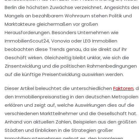
Berlin die höchsten Zuwächse verzeichnet. Angesichts de
Mangels an bezahlbarem Wohnraum stehen Politik und
Marktakteure gleichermaßen vor großen
Herausforderungen. Besonders Unternehmen wie
ImmobilienScout24, Vonovia oder LEG Immobilien
beobachten diese Trends genau, da sie direkt auf ihr
Geschäft wirken. Gleichzeitig bleibt unklar, wie sich die
Zinsentwicklung und die politischen Rahmenbedingungen
auf die künftige Preisentwicklung auswirken werden.
Dieser Artikel beleuchtet die unterschiedlichen
Faktoren
, d
den Immobilienpreisanstieg in den deutschen Metropolen
erklären und zeigt auf, welche Auswirkungen dies auf die
verschiedenen Marktteilnehmer und die Gesellschaft hat.
Anhand von aktuellen Zahlen, Beispielen aus den größten
Städten und Einblicken in die Strategien großer
Immobilienunternehmen gelingt es, den komplexen