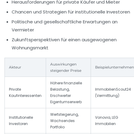
Herausforderungen für private Käufer und Mieter
Chancen und Strategien für institutionelle Investoren
Politische und gesellschaftliche Erwartungen an
Vermieter
Zukunftsperspektiven für einen ausgewogenen
Wohnungsmarkt
Auswirkungen
Akteur
Beispielunternehmen
steigender Preise
Höhere finanzielle
Private
Belastung,
ImmobilienScout24
Kaufinteressenten
Erschwerter
(Vermittlung)
Eigentumserwerb
Wertsteigerung,
Institutionelle
Vonovia, LEG
Wachsendes
Investoren
Immobilien
Portfolio