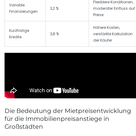
Flexiblere Konditionen,
Variable
3,2 %
moderater Einfluss auf
Finanzierungen
Preise
Höhere Kosten,
Kurzfristige
3,8 %
verstärkte Kalkulation
Kredite
der Käufer
Die Bedeutung der Mietpreisentwicklung
für die Immobilienpreisanstiege in
Großstädten