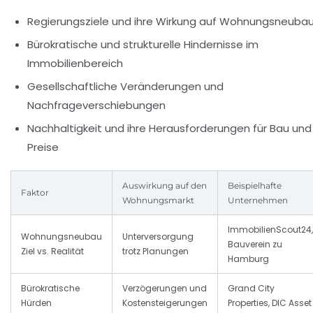
Regierungsziele und ihre Wirkung auf Wohnungsneuba
Bürokratische und strukturelle Hindernisse im
Immobilienbereich
Gesellschaftliche Veränderungen und
Nachfrageverschiebungen
Nachhaltigkeit und ihre Herausforderungen für Bau und
Preise
Auswirkung auf den
Beispielhafte
Faktor
Wohnungsmarkt
Unternehmen
ImmobilienScout24,
Wohnungsneubau
Unterversorgung
Bauverein zu
Ziel vs. Realität
trotz Planungen
Hamburg
Bürokratische
Verzögerungen und
Grand City
Hürden
Kostensteigerungen
Properties, DIC Asset