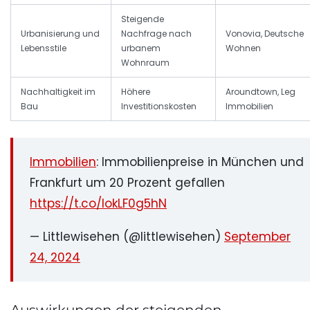
Steigende
Urbanisierung und
Nachfrage nach
Vonovia, Deutsche
Lebensstile
urbanem
Wohnen
Wohnraum
Nachhaltigkeit im
Höhere
Aroundtown, Leg
Bau
Investitionskosten
Immobilien
Immobilien
: Immobilienpreise in München und
Frankfurt um 20 Prozent gefallen
https://t.co/lokLF0g5hN
— Littlewisehen (@littlewisehen)
September
24, 2024