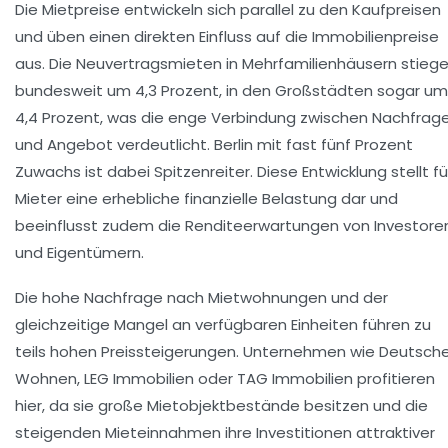
Die Mietpreise entwickeln sich parallel zu den Kaufpreisen
und üben einen direkten Einfluss auf die Immobilienpreise
aus. Die Neuvertragsmieten in Mehrfamilienhäusern stieg
bundesweit um 4,3 Prozent, in den Großstädten sogar um
4,4 Prozent, was die enge Verbindung zwischen Nachfrag
und Angebot verdeutlicht. Berlin mit fast fünf Prozent
Zuwachs ist dabei Spitzenreiter. Diese Entwicklung stellt fü
Mieter eine erhebliche finanzielle Belastung dar und
beeinflusst zudem die Renditeerwartungen von Investore
und Eigentümern.
Die hohe Nachfrage nach Mietwohnungen und der
gleichzeitige Mangel an verfügbaren Einheiten führen zu
teils hohen Preissteigerungen. Unternehmen wie Deutsch
Wohnen, LEG Immobilien oder TAG Immobilien profitieren
hier, da sie große Mietobjektbestände besitzen und die
steigenden Mieteinnahmen ihre Investitionen attraktiver