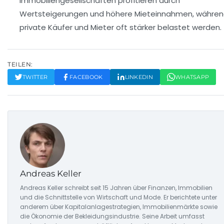
Immobiliengesellschaften profitieren durch
Wertsteigerungen und höhere Mieteinnahmen, währe
private Käufer und Mieter oft stärker belastet werden.
TEILEN:
TWITTER
FACEBOOK
LINKEDIN
WHATSAPP
Andreas Keller
Andreas Keller schreibt seit 15 Jahren über Finanzen, Immobilien
und die Schnittstelle von Wirtschaft und Mode. Er berichtete unter
anderem über Kapitalanlagestrategien, Immobilienmärkte sowie
die Ökonomie der Bekleidungsindustrie. Seine Arbeit umfasst