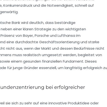
, Konkurrenzdruck und die Notwendigkeit, schnell auf
egenwärtig.
eutsche Bank wird deutlich, dass beständige
neben einer klaren Strategie zu den wichtigsten
ie Präsenz von Bayer, Porsche und Lufthansa im
end eine durchdachte Geschäftsorientierung und starke
eicht nicht aus, wenn der Markt und dessen Bedürfnisse nicht
ehmens muss realistisch umgesetzt werden, begleitet von
owie einem gesunden finanziellen Fundament. Dieses
e für junge Gründer essenziell, um langfristig erfolgreich z
Kundenzentrierung bei erfolgreicher
 sie sich zu sehr auf eine innovative Produktidee oder