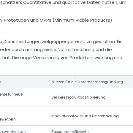
schätzen:
Quantitative und qualitative Daten nutzen, um
n:
Prototypen und MVPs (Minimum Viable Products)
d Dienstleistungen zielgruppengerecht zu gestalten. Ein
wieder durch umfangreiche Nutzerforschung und die
t hat. Die enge Verzahnung von Produktentwicklung und
s
Nutzen für die Unternehmensgründung
nte für neue
Bessere Produktpositionierung
Innovationsfokus und Differenzierung
bewerbern
 in wachsende
Ressourceneffiziente