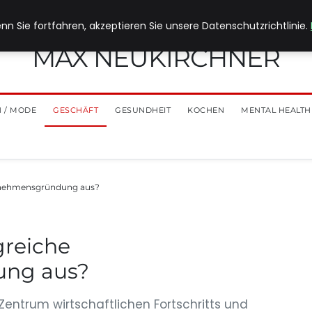
nn Sie fortfahren, akzeptieren Sie unsere Datenschutzrichtlinie.
MAX NEUKIRCHNER
 / MODE
GESCHÄFT
GESUNDHEIT
KOCHEN
MENTAL HEALTH
ernehmensgründung aus?
greiche
ng aus?
ntrum wirtschaftlichen Fortschritts und