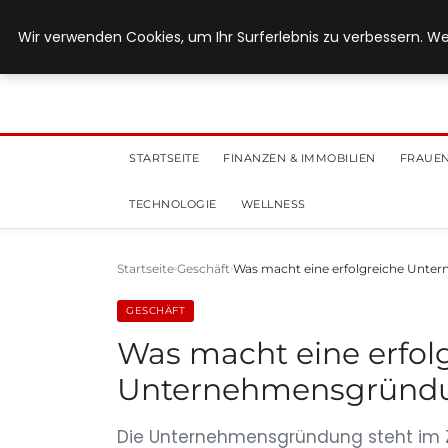
28. Juli 2026
Wir verwenden Cookies, um Ihr Surferlebnis zu verbessern. We
STARTSEITE
FINANZEN & IMMOBILIEN
FRAUEN
TECHNOLOGIE
WELLNESS
Startseite
Geschäft
Was macht eine erfolgreiche Unt
GESCHÄFT
Was macht eine erfol
Unternehmensgründu
Die Unternehmensgründung steht im Ze