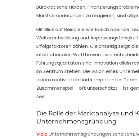
Bürokratische Hürden, Finanzierungsprobleme
Marktveränderungen zu reagieren, sind allg
Mit Blick auf Beispiele wie Bosch oder die D
Weiterentwicklung und Anpassungsfähigkeit 
Erfolgsfaktoren zählen. Gleichzeitig zeigt d
internationalen Wettbewerb, wie entscheid
Führungsqualitäten sind. Innovation allein r
im Zentrum stehen. Die Vision eines Untern
einem motivierten und kompetenten Team s
Zusammenspiel – oft unterschätzt – ist gerad
sein.
Die Rolle der Marktanalyse und 
Unternehmensgründung
Viele
Unternehmensgründungen scheitern, weil