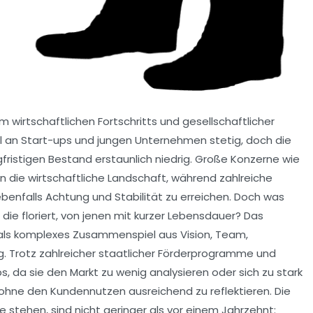
wirtschaftlichen Fortschritts und gesellschaftlicher
hl an Start-ups und jungen Unternehmen stetig, doch die
ngfristigen Bestand erstaunlich niedrig. Große Konzerne wie
 die wirtschaftliche Landschaft, während zahlreiche
enfalls Achtung und Stabilität zu erreichen. Doch was
e floriert, von jenen mit kurzer Lebensdauer? Das
 als komplexes Zusammenspiel aus Vision, Team,
. Trotz zahlreicher staatlicher Förderprogramme und
, da sie den Markt zu wenig analysieren oder sich zu stark
 ohne den Kundennutzen ausreichend zu reflektieren. Die
stehen, sind nicht geringer als vor einem Jahrzehnt: