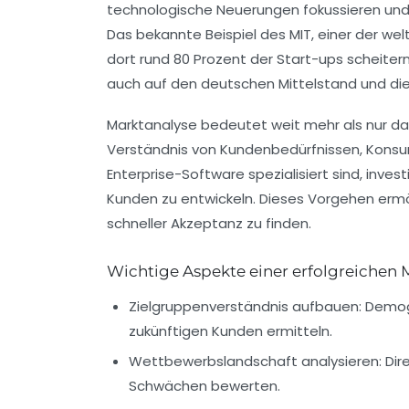
technologische Neuerungen fokussieren und 
Das bekannte Beispiel des MIT, einer der wel
dort rund 80 Prozent der Start-ups scheitern
auch auf den deutschen Mittelstand und di
Marktanalyse bedeutet weit mehr als nur d
Verständnis von Kundenbedürfnissen, Konsu
Enterprise-Software spezialisiert sind, inve
Kunden zu entwickeln. Dieses Vorgehen ermö
schneller Akzeptanz zu finden.
Wichtige Aspekte einer erfolgreichen 
Zielgruppenverständnis aufbauen:
Demogr
zukünftigen Kunden ermitteln.
Wettbewerbslandschaft analysieren:
Dir
Schwächen bewerten.