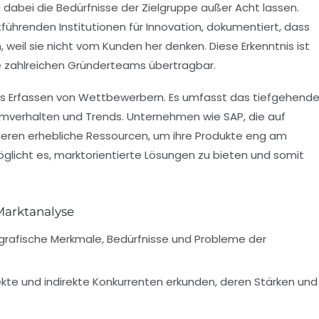
dabei die Bedürfnisse der Zielgruppe außer Acht lassen.
tführenden Institutionen für Innovation, dokumentiert, dass
, weil sie nicht vom Kunden her denken. Diese Erkenntnis ist
e zahlreichen Gründerteams übertragbar.
as Erfassen von Wettbewerbern. Es umfasst das tiefgehend
mverhalten und Trends. Unternehmen wie SAP, die auf
stieren erhebliche Ressourcen, um ihre Produkte eng am
glicht es, marktorientierte Lösungen zu bieten und somit
Marktanalyse
afische Merkmale, Bedürfnisse und Probleme der
ekte und indirekte Konkurrenten erkunden, deren Stärken und