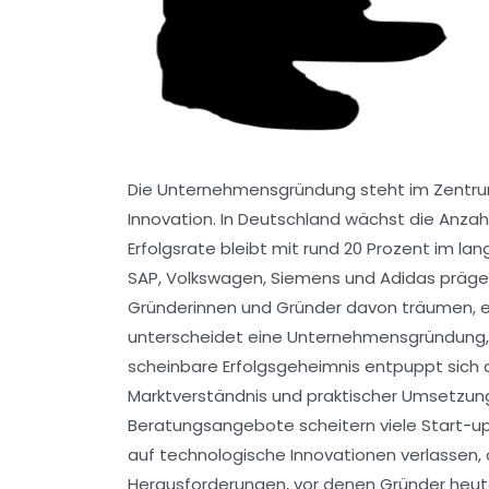
Die Unternehmensgründung steht im Zentrum 
Innovation. In Deutschland wächst die Anza
Erfolgsrate bleibt mit rund 20 Prozent im la
SAP, Volkswagen, Siemens und Adidas prägen
Gründerinnen und Gründer davon träumen, eb
unterscheidet eine Unternehmensgründung, di
scheinbare Erfolgsgeheimnis entpuppt sich
Marktverständnis und praktischer Umsetzung
Beratungsangebote scheitern viele Start-ups
auf technologische Innovationen verlassen,
Herausforderungen, vor denen Gründer heute 