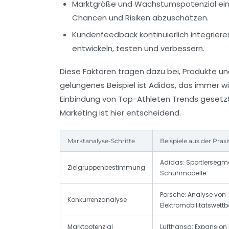
Marktgröße und Wachstumspotenzial ein
Chancen und Risiken abzuschätzen.
Kundenfeedback kontinuierlich integriere
entwickeln, testen und verbessern.
Diese Faktoren tragen dazu bei, Produkte un
gelungenes Beispiel ist Adidas, das immer 
Einbindung von Top-Athleten Trends gesetz
Marketing ist hier entscheidend.
Marktanalyse-Schritte
Beispiele aus der Praxi
Adidas: Sportlersegme
Zielgruppenbestimmung
Schuhmodelle
Porsche: Analyse von
Konkurrenzanalyse
Elektromobilitätswett
Marktpotenzial
Lufthansa: Expansion