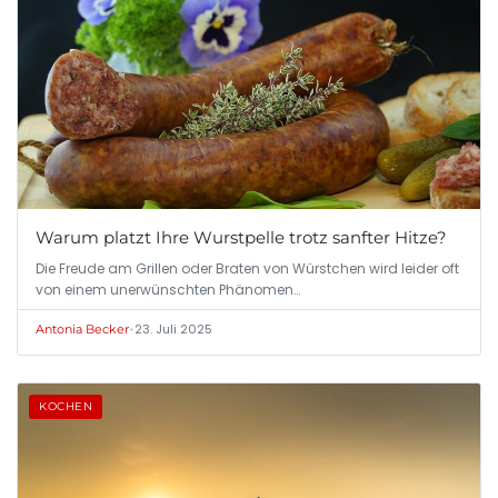
Warum platzt Ihre Wurstpelle trotz sanfter Hitze?
Die Freude am Grillen oder Braten von Würstchen wird leider oft
von einem unerwünschten Phänomen…
•
23. Juli 2025
Antonia Becker
KOCHEN