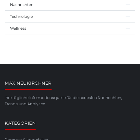
Nachrichten
Technologie
Wellness
MAX NEUKIRCHNER
Ihre tägliche Informationsquelle für die neuesten Nachrichten,
Trends und Analysen.
KATEGORIEN
Finanzen & Immobilien