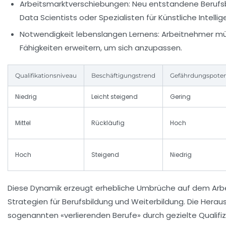
Arbeitsmarktverschiebungen:
Neu entstandene Berufsbild
Data Scientists oder Spezialisten für Künstliche Intellig
Notwendigkeit lebenslangen Lernens:
Arbeitnehmer müss
Fähigkeiten erweitern, um sich anzupassen.
Qualifikationsniveau
Beschäftigungstrend
Gefährdungspoten
Niedrig
Leicht steigend
Gering
Mittel
Rückläufig
Hoch
Hoch
Steigend
Niedrig
Diese Dynamik erzeugt erhebliche Umbrüche auf dem Arbe
Strategien für Berufsbildung und Weiterbildung. Die Herau
sogenannten «verlierenden Berufe» durch gezielte Quali