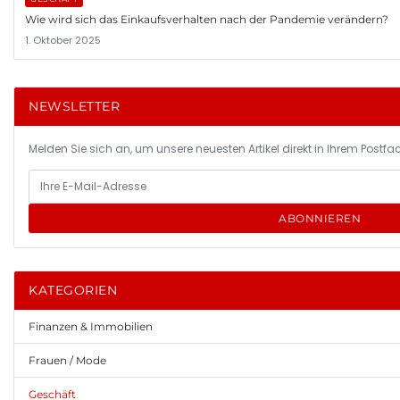
Wie wird sich das Einkaufsverhalten nach der Pandemie verändern?
1. Oktober 2025
NEWSLETTER
Melden Sie sich an, um unsere neuesten Artikel direkt in Ihrem Postfac
ABONNIEREN
KATEGORIEN
Finanzen & Immobilien
Frauen / Mode
Geschäft