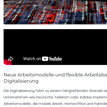
Neue Arbeitsmodelle und flexible Arbeits
Digitalisierung
Die Digitalisierung führt zu einem tiefgreifenden Wandel d
Unternehmen wie Deutsche Telekom oder Adidas impleme
Arbeitsmodelle, die mobile Arbeit, Homeoffice und hybride