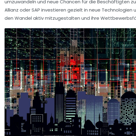
umzuwandeln und neue Chancen für die Beschäftigten zu
Allianz oder SAP investieren gezielt in neue Technologien 
den Wandel aktiv mitzugestalten und ihre Wettbewerbsfäh