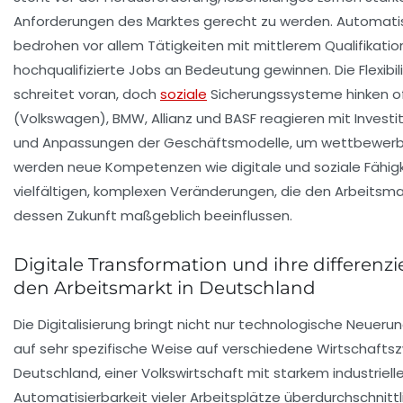
Anforderungen des Marktes gerecht zu werden. Automatisi
bedrohen vor allem Tätigkeiten mit mittlerem Qualifikati
hochqualifizierte Jobs an Bedeutung gewinnen. Die Flexibi
schreitet voran, doch
soziale
Sicherungssysteme hinken of
(Volkswagen), BMW, Allianz und BASF reagieren mit Investi
und Anpassungen der Geschäftsmodelle, um wettbewerbsfä
werden neue Kompetenzen wie digitale und soziale Fähigkei
vielfältigen, komplexen Veränderungen, die den Arbeitsma
dessen Zukunft maßgeblich beeinflussen.
Digitale Transformation und ihre differenz
den Arbeitsmarkt in Deutschland
Die Digitalisierung bringt nicht nur technologische Neuerun
auf sehr spezifische Weise auf verschiedene Wirtschaftsz
Deutschland, einer Volkswirtschaft mit starkem industrielle
Automatisierbarkeit vieler Arbeitsplätze überdurchschnittl