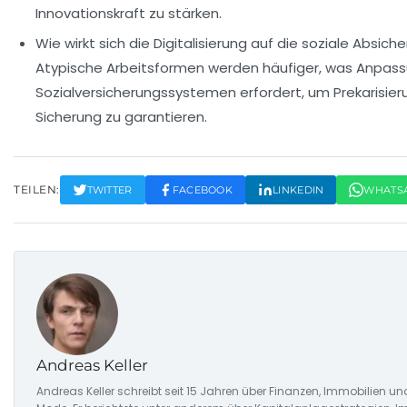
Innovationskraft zu stärken.
Wie wirkt sich die Digitalisierung auf die soziale Absic
Atypische Arbeitsformen werden häufiger, was Anpass
Sozialversicherungssystemen erfordert, um Prekarisier
Sicherung zu garantieren.
TEILEN:
TWITTER
FACEBOOK
LINKEDIN
WHATS
Andreas Keller
Andreas Keller schreibt seit 15 Jahren über Finanzen, Immobilien un