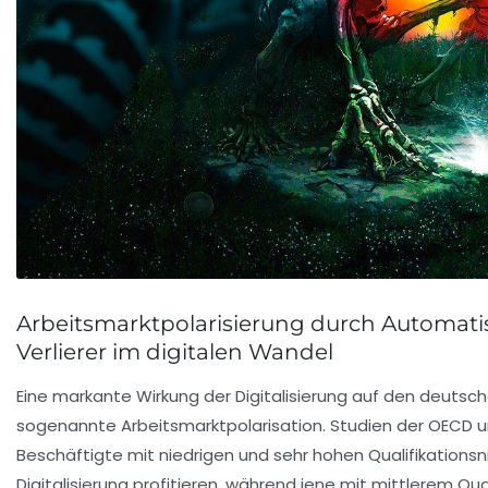
Arbeitsmarktpolarisierung durch Automati
Verlierer im digitalen Wandel
Eine markante Wirkung der Digitalisierung auf den deutsch
sogenannte Arbeitsmarktpolarisation. Studien der OECD un
Beschäftigte mit niedrigen und sehr hohen Qualifikationsni
Digitalisierung profitieren, während jene mit mittlerem Q