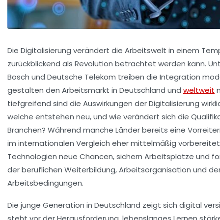
Die Digitalisierung verändert die Arbeitswelt in einem T
zurückblickend als Revolution betrachtet werden kann. U
Bosch und Deutsche Telekom treiben die Integration mod
gestalten den Arbeitsmarkt in Deutschland und
weltweit
m
tiefgreifend sind die Auswirkungen der Digitalisierung wir
welche entstehen neu, und wie verändert sich die Qualifik
Branchen? Während manche Länder bereits eine Vorreiterr
im internationalen Vergleich eher mittelmäßig vorbereitet.
Technologien neue Chancen, sichern Arbeitsplätze und for
der beruflichen Weiterbildung, Arbeitsorganisation und d
Arbeitsbedingungen.
Die junge Generation in Deutschland zeigt sich digital ver
steht vor der Herausforderung, lebenslanges Lernen stärk