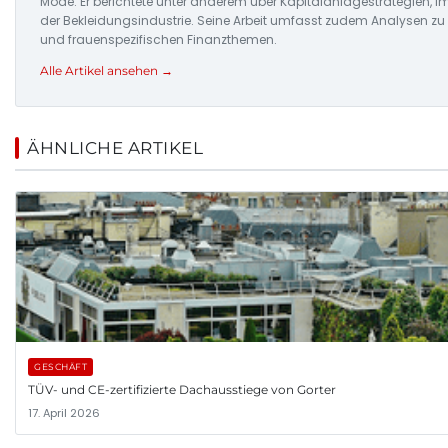
Mode. Er berichtete unter anderem über Kapitalanlagestrategien,
der Bekleidungsindustrie. Seine Arbeit umfasst zudem Analysen z
und frauenspezifischen Finanzthemen.
Alle Artikel ansehen →
ÄHNLICHE ARTIKEL
GESCHÄFT
TÜV- und CE-zertifizierte Dachausstiege von Gorter
17. April 2026