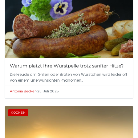
Warum platzt Ihre Wurstpelle trotz sanfter Hitze?
Die Freude am Grillen oder Braten von Würstchen wird leider oft
von einem unerwünschten Phänomen…
•
23. Juli 2025
Antonia Becker
KOCHEN