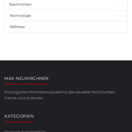
Nachrichten
Technologie
Wellness
MAX NEUKIRCHNER
Ihre tägliche Informationsquelle für die neuesten Nachrichten,
Trends und Analysen.
KATEGORIEN
Finanzen & Immobilien