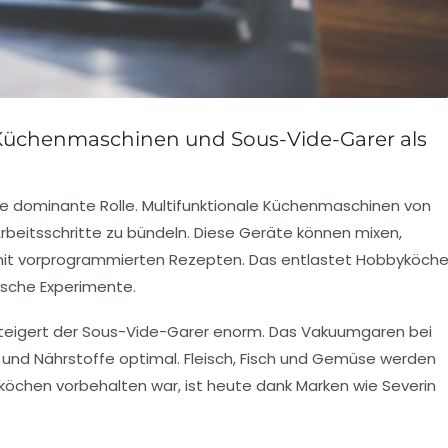
 Küchenmaschinen und Sous-Vide-Garer als
ne dominante Rolle. Multifunktionale Küchenmaschinen von
Arbeitsschritte zu bündeln. Diese Geräte können mixen,
 mit vorprogrammierten Rezepten. Das entlastet Hobbyköch
ische Experimente.
 steigert der Sous-Vide-Garer enorm. Das Vakuumgaren bei
nd Nährstoffe optimal. Fleisch, Fisch und Gemüse werden
iköchen vorbehalten war, ist heute dank Marken wie Severin