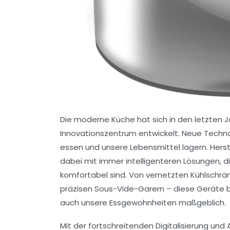
Die moderne Küche hat sich in den letzten J
Innovationszentrum entwickelt. Neue Techno
essen und unsere Lebensmittel lagern. Herst
dabei mit immer intelligenteren Lösungen, di
komfortabel sind. Von vernetzten Kühlschrä
präzisen Sous-Vide-Garern – diese Geräte b
auch unsere Essgewohnheiten maßgeblich.
Mit der fortschreitenden Digitalisierung und