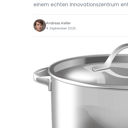
einem echten Innovationszentrum entw
Andreas Keller
4. September 2025