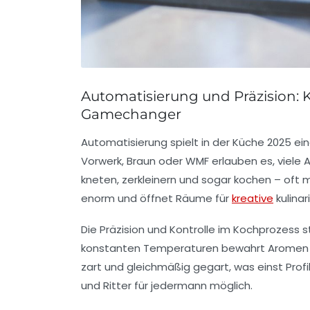
Automatisierung und Präzision:
Gamechanger
Automatisierung spielt in der Küche 2025 ei
Vorwerk, Braun oder WMF erlauben es, viele 
kneten, zerkleinern und sogar kochen – oft
enorm und öffnet Räume für
kreative
kulinar
Die Präzision und Kontrolle im Kochprozess
konstanten Temperaturen bewahrt Aromen u
zart und gleichmäßig gegart, was einst Prof
und Ritter für jedermann möglich.