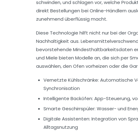
schwinden, und schlagen vor, welche Produk
direkt Bestellungen bei Online-Händlern au
zunehmend überflüssig macht.
Diese Technologie hilft nicht nur bei der Org
Nachhaltigkeit aus. Lebensmittelverschwendu
bevorstehende Mindesthaltbarkeitsdaten eri
und Miele bieten Modelle an, die sich per 
auswählen, den Ofen vorheizen oder die Garz
Vernetzte Kühlschränke
: Automatische V
Synchronisation
Intelligente Backöfen
: App-Steuerung, v
Smarte Geschirrspüler
: Wasser- und Ene
Digitale Assistenten
: Integration von S
Alltagsnutzung