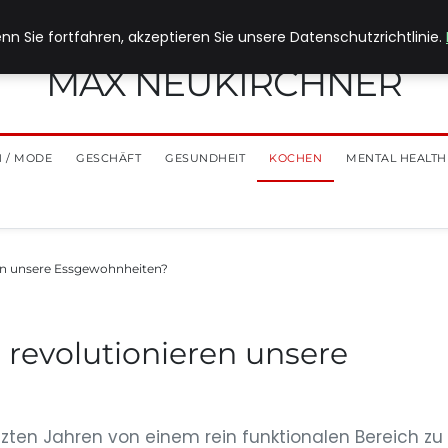
nn Sie fortfahren, akzeptieren Sie unsere Datenschutzrichtlinie.
MAX NEUKIRCHNER
 / MODE
GESCHÄFT
GESUNDHEIT
KOCHEN
MENTAL HEALTH
en unsere Essgewohnheiten?
revolutionieren unsere
zten Jahren von einem rein funktionalen Bereich zu