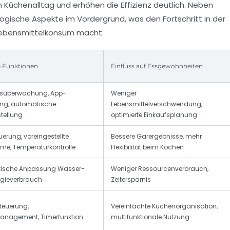
Küchenalltag und erhöhen die Effizienz deutlich. Neben
ische Aspekte im Vordergrund, was den Fortschritt in der
 Lebensmittelkonsum macht.
e Funktionen
Einfluss auf Essgewohnheiten
süberwachung, App-
Weniger
ng, automatische
Lebensmittelverschwendung,
tellung
optimierte Einkaufsplanung
erung, voreingestellte
Bessere Garergebnisse, mehr
me, Temperaturkontrolle
Flexibilität beim Kochen
ische Anpassung Wasser-
Weniger Ressourcenverbrauch,
rgieverbrauch
Zeitersparnis
teuerung,
Vereinfachte Küchenorganisation,
anagement, Timerfunktion
multifunktionale Nutzung