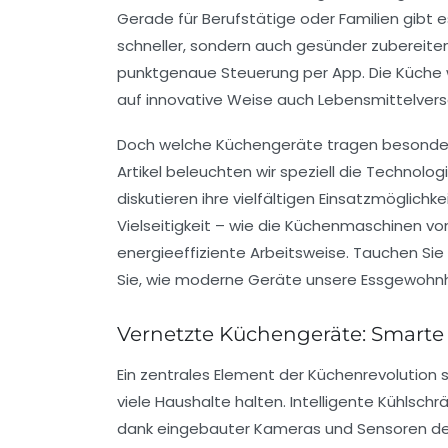
Gerade für Berufstätige oder Familien gibt 
schneller, sondern auch gesünder zubereite
punktgenaue Steuerung per App. Die Küche 
auf innovative Weise auch Lebensmittelver
Doch welche Küchengeräte tragen besonders s
Artikel beleuchten wir speziell die Technolog
diskutieren ihre vielfältigen Einsatzmöglichk
Vielseitigkeit – wie die Küchenmaschinen v
energieeffiziente Arbeitsweise. Tauchen Sie
Sie, wie moderne Geräte unsere Essgewohnh
Vernetzte Küchengeräte: Smarte 
Ein zentrales Element der Küchenrevolution 
viele Haushalte halten. Intelligente Kühlsc
dank eingebauter Kameras und Sensoren de