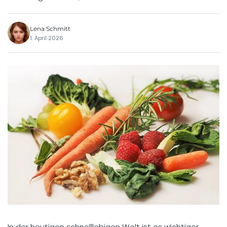
Lena Schmitt
1. April 2026
In der heutigen schnelllebigen Welt ist es wichtiger