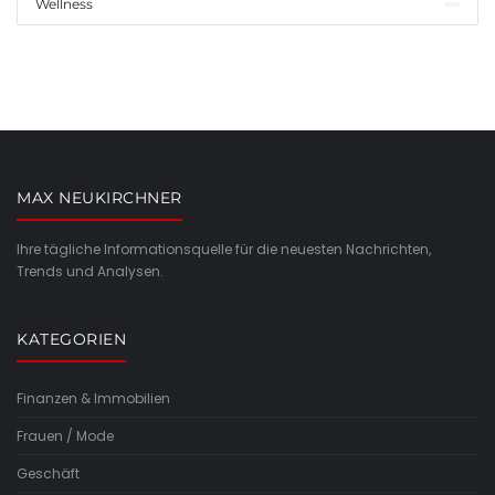
Wellness
MAX NEUKIRCHNER
Ihre tägliche Informationsquelle für die neuesten Nachrichten,
Trends und Analysen.
KATEGORIEN
Finanzen & Immobilien
Frauen / Mode
Geschäft