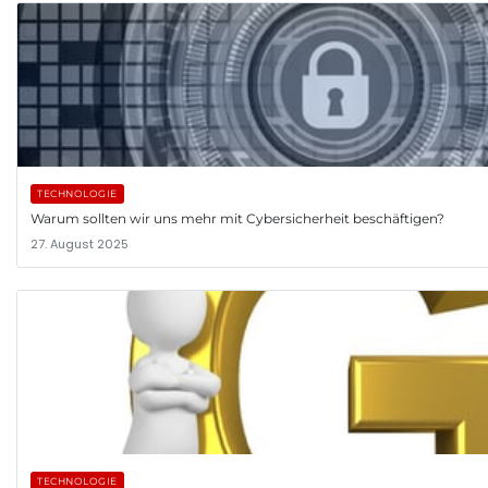
TECHNOLOGIE
Warum sollten wir uns mehr mit Cybersicherheit beschäftigen?
27. August 2025
TECHNOLOGIE