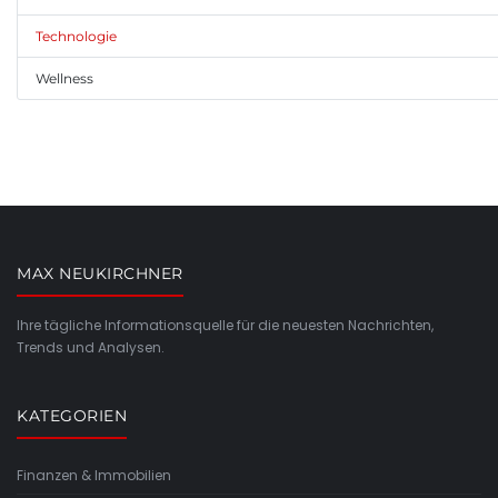
Technologie
Wellness
MAX NEUKIRCHNER
Ihre tägliche Informationsquelle für die neuesten Nachrichten,
Trends und Analysen.
KATEGORIEN
Finanzen & Immobilien