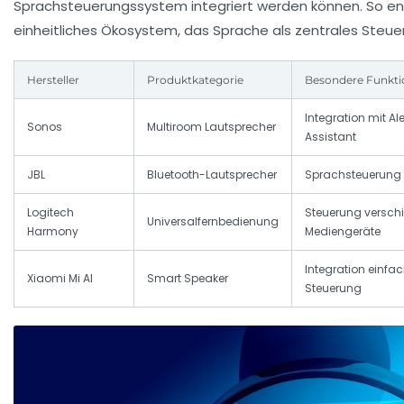
Sprachsteuerungssystem integriert werden können. So en
einheitliches Ökosystem, das Sprache als zentrales Steue
Hersteller
Produktkategorie
Besondere Funkt
Integration mit A
Sonos
Multiroom Lautsprecher
Assistant
JBL
Bluetooth-Lautsprecher
Sprachsteuerung 
Logitech
Steuerung versch
Universalfernbedienung
Harmony
Mediengeräte
Integration einf
Xiaomi Mi AI
Smart Speaker
Steuerung