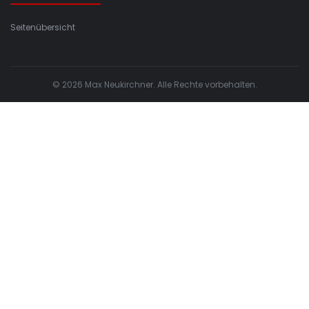
Seitenübersicht
© 2026 Max Neukirchner. Alle Rechte vorbehalten.