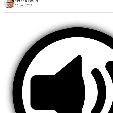
Antonia Becker
23. Juli 2025