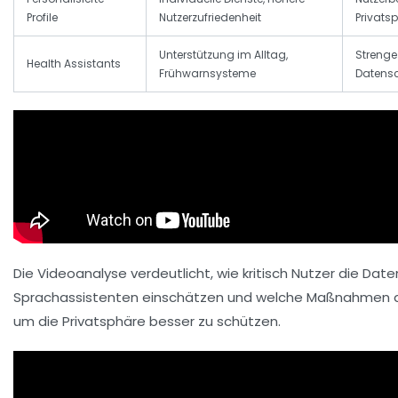
Profile
Nutzerzufriedenheit
Privats
Unterstützung im Alltag,
Strenge
Health Assistants
Frühwarnsysteme
Datens
Die Videoanalyse verdeutlicht, wie kritisch Nutzer die Date
Sprachassistenten einschätzen und welche Maßnahmen akt
um die Privatsphäre besser zu schützen.