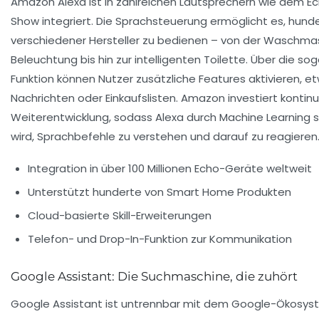
Amazon Alexa ist in zahlreichen Lautsprechern wie dem E
Show integriert. Die Sprachsteuerung ermöglicht es, hun
verschiedener Hersteller zu bedienen – von der Waschma
Beleuchtung bis hin zur intelligenten Toilette. Über die sog
Funktion können Nutzer zusätzliche Features aktivieren, etw
Nachrichten oder Einkaufslisten. Amazon investiert kontinuie
Weiterentwicklung, sodass Alexa durch Machine Learning s
wird, Sprachbefehle zu verstehen und darauf zu reagieren
Integration in über 100 Millionen Echo-Geräte weltweit
Unterstützt hunderte von Smart Home Produkten
Cloud-basierte Skill-Erweiterungen
Telefon- und Drop-In-Funktion zur Kommunikation
Google Assistant: Die Suchmaschine, die zuhört
Google Assistant ist untrennbar mit dem Google-Ökosys