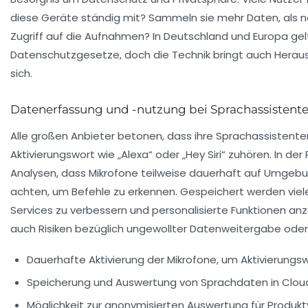
diese Geräte ständig mit? Sammeln sie mehr Daten, als 
Zugriff auf die Aufnahmen? In Deutschland und Europa ge
Datenschutzgesetze, doch die Technik bringt auch Herau
sich.
Datenerfassung und -nutzung bei Sprachassistent
Alle großen Anbieter betonen, dass ihre Sprachassistenten
Aktivierungswort wie „Alexa“ oder „Hey Siri“ zuhören. In der 
Analysen, dass Mikrofone teilweise dauerhaft auf Umge
achten, um Befehle zu erkennen. Gespeichert werden viel
Services zu verbessern und personalisierte Funktionen anzu
auch Risiken bezüglich ungewollter Datenweitergabe oder
Dauerhafte Aktivierung der Mikrofone, um Aktivierungs
Speicherung und Auswertung von Sprachdaten in Clo
Möglichkeit zur anonymisierten Auswertung für Produ