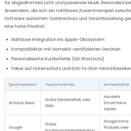
für abgedimmtes Licht und passende Musik. Besonders belie
Anwendern, die sich ein nahtloses Zusammenspiel zwisc
Software wünschen. Datenschutz und Verschlüsselung ge
eine hohe Priorität.
Nahtlose Integration ins Apple-Ökosystem
Kompatibilität mit HomeKit-zertifizierten Geräten
Personalisierte Kurzbefehle (Siri Shortcuts)
Fokus auf Datenschutz und End-to-End-Verschlüsselu
Sprachassistent
Hauptmerkmale
Kompatibilität
Hunderte
Große Gerätevielfalt, viele
Amazon Alexa
Smart Home
Skills
Geräte
Google Home
Starke
Google
Produkte, viele
Suchmaschinenintegration,