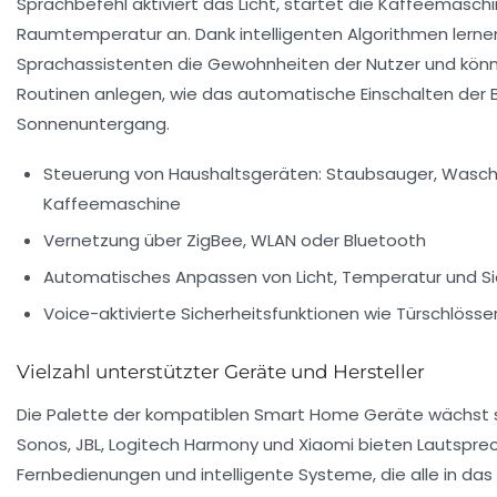
Sprachbefehl aktiviert das Licht, startet die Kaffeemasch
Raumtemperatur an. Dank intelligenten Algorithmen lerne
Sprachassistenten die Gewohnheiten der Nutzer und kö
Routinen anlegen, wie das automatische Einschalten der 
Sonnenuntergang.
Steuerung von Haushaltsgeräten: Staubsauger, Wasc
Kaffeemaschine
Vernetzung über ZigBee, WLAN oder Bluetooth
Automatisches Anpassen von Licht, Temperatur und S
Voice-aktivierte Sicherheitsfunktionen wie Türschlösse
Vielzahl unterstützter Geräte und Hersteller
Die Palette der kompatiblen Smart Home Geräte wächst st
Sonos, JBL, Logitech Harmony und Xiaomi bieten Lautsprec
Fernbedienungen und intelligente Systeme, die alle in das