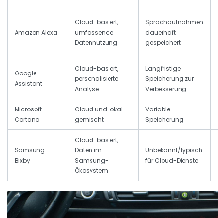
Cloud-basiert,
Sprachaufnahmen
Amazon Alexa
umfassende
dauerhaft
Datennutzung
gespeichert
Cloud-basiert,
Langfristige
Google
personalisierte
Speicherung zur
Assistant
Analyse
Verbesserung
Microsoft
Cloud und lokal
Variable
Cortana
gemischt
Speicherung
Cloud-basiert,
Samsung
Daten im
Unbekannt/typisch
Bixby
Samsung-
für Cloud-Dienste
Ökosystem