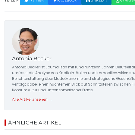
TEILEN:
TWITTER
FACEBOOK
LINKEDIN
WHATS
Antonia Becker
Antonia Becker ist Journalistin mit rund fünfzehn Jahren Berufserfah
umfasst die Analyse von Kapitalmärkten und Immobilienzyklen sow
Berichterstattung über Modeökonomie und strategische Geschäfts
verfolgt dabei einen nüchternen Blick auf Schnittstellen zwischen Fi
Konsumkultur und unternehmerischer Praxis.
Alle Artikel ansehen →
ÄHNLICHE ARTIKEL