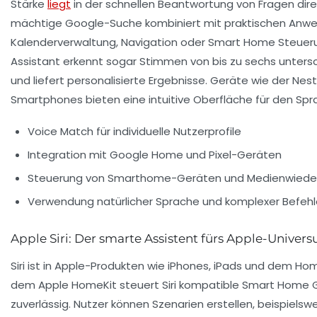
Stärke
liegt
in der schnellen Beantwortung von Fragen dire
mächtige Google-Suche kombiniert mit praktischen Anw
Kalenderverwaltung, Navigation oder Smart Home Steuer
Assistant erkennt sogar Stimmen von bis zu sechs unters
und liefert personalisierte Ergebnisse. Geräte wie der Nest
Smartphones bieten eine intuitive Oberfläche für den Spr
Voice Match für individuelle Nutzerprofile
Integration mit Google Home und Pixel-Geräten
Steuerung von Smarthome-Geräten und Medienwied
Verwendung natürlicher Sprache und komplexer Befehl
Apple Siri: Der smarte Assistent fürs Apple-Univer
Siri ist in Apple-Produkten wie iPhones, iPads und dem Hom
dem Apple HomeKit steuert Siri kompatible Smart Home G
zuverlässig. Nutzer können Szenarien erstellen, beispielswe