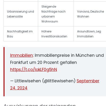
Steigende
Urbanisierung und
Nachfrage nach
Vonovia, Deutsche
Lebensstile
urbanem
Wohnen
Wohnraum
Nachhaltigkeit im
Höhere
Aroundtown, Leg
Bau
Investitionskosten
Immobilien
Immobilien
: Immobilienpreise in München und
Frankfurt um 20 Prozent gefallen
https://t.co/lokLF0g5hN
— Littlewisehen (@littlewisehen)
September
24, 2024