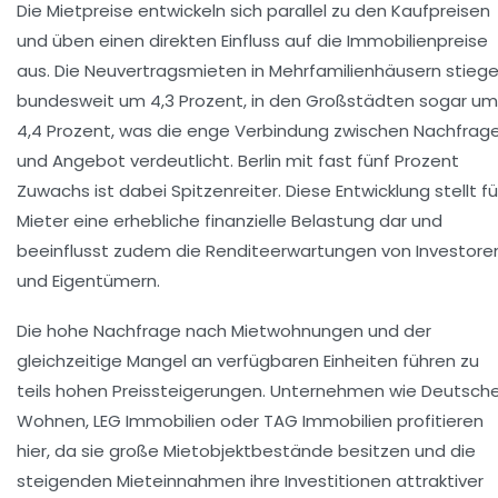
Die Mietpreise entwickeln sich parallel zu den Kaufpreisen
und üben einen direkten Einfluss auf die Immobilienpreise
aus. Die Neuvertragsmieten in Mehrfamilienhäusern stieg
bundesweit um 4,3 Prozent, in den Großstädten sogar um
4,4 Prozent, was die enge Verbindung zwischen Nachfrag
und Angebot verdeutlicht. Berlin mit fast fünf Prozent
Zuwachs ist dabei Spitzenreiter. Diese Entwicklung stellt fü
Mieter eine erhebliche finanzielle Belastung dar und
beeinflusst zudem die Renditeerwartungen von Investore
und Eigentümern.
Die hohe Nachfrage nach Mietwohnungen und der
gleichzeitige Mangel an verfügbaren Einheiten führen zu
teils hohen Preissteigerungen. Unternehmen wie Deutsch
Wohnen, LEG Immobilien oder TAG Immobilien profitieren
hier, da sie große Mietobjektbestände besitzen und die
steigenden Mieteinnahmen ihre Investitionen attraktiver