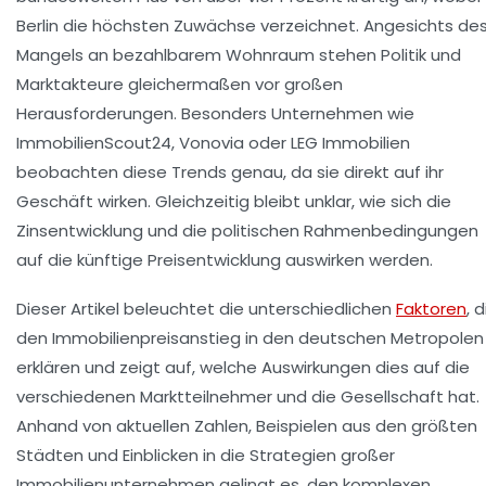
Berlin die höchsten Zuwächse verzeichnet. Angesichts de
Mangels an bezahlbarem Wohnraum stehen Politik und
Marktakteure gleichermaßen vor großen
Herausforderungen. Besonders Unternehmen wie
ImmobilienScout24, Vonovia oder LEG Immobilien
beobachten diese Trends genau, da sie direkt auf ihr
Geschäft wirken. Gleichzeitig bleibt unklar, wie sich die
Zinsentwicklung und die politischen Rahmenbedingungen
auf die künftige Preisentwicklung auswirken werden.
Dieser Artikel beleuchtet die unterschiedlichen
Faktoren
, d
den Immobilienpreisanstieg in den deutschen Metropolen
erklären und zeigt auf, welche Auswirkungen dies auf die
verschiedenen Marktteilnehmer und die Gesellschaft hat.
Anhand von aktuellen Zahlen, Beispielen aus den größten
Städten und Einblicken in die Strategien großer
Immobilienunternehmen gelingt es, den komplexen