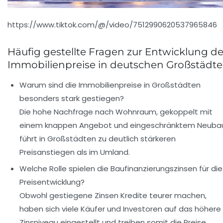
https://www.tiktok.com/@/video/7512990620537965846
Häufig gestellte Fragen zur Entwicklung de
Immobilienpreise in deutschen Großstädt
Warum sind die Immobilienpreise in Großstädten
besonders stark gestiegen?
Die hohe Nachfrage nach Wohnraum, gekoppelt mit
einem knappen Angebot und eingeschränktem Neuba
führt in Großstädten zu deutlich stärkeren
Preisanstiegen als im Umland.
Welche Rolle spielen die Baufinanzierungszinsen für die
Preisentwicklung?
Obwohl gestiegene Zinsen Kredite teurer machen,
haben sich viele Käufer und Investoren auf das höhere
Zinsniveau eingestellt und treiben somit die Preise