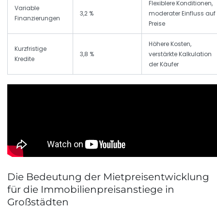
Flexiblere Konditionen,
Variable
3,2 %
moderater Einfluss auf
Finanzierungen
Preise
Höhere Kosten,
Kurzfristige
3,8 %
verstärkte Kalkulation
Kredite
der Käufer
Die Bedeutung der Mietpreisentwicklung
für die Immobilienpreisanstiege in
Großstädten