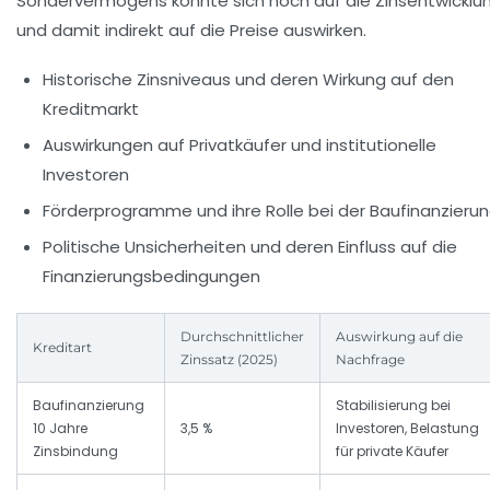
Sondervermögens könnte sich noch auf die Zinsentwicklu
und damit indirekt auf die Preise auswirken.
Historische Zinsniveaus und deren Wirkung auf den
Kreditmarkt
Auswirkungen auf Privatkäufer und institutionelle
Investoren
Förderprogramme und ihre Rolle bei der Baufinanzieru
Politische Unsicherheiten und deren Einfluss auf die
Finanzierungsbedingungen
Durchschnittlicher
Auswirkung auf die
Kreditart
Zinssatz (2025)
Nachfrage
Baufinanzierung
Stabilisierung bei
10 Jahre
3,5 %
Investoren, Belastung
Zinsbindung
für private Käufer