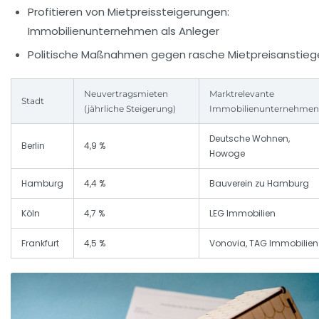
Profitieren von Mietpreissteigerungen:
Immobilienunternehmen als Anleger
Politische Maßnahmen gegen rasche Mietpreisanstieg
Neuvertragsmieten
Marktrelevante
Stadt
(jährliche Steigerung)
Immobilienunternehmen
Deutsche Wohnen,
Berlin
4,9 %
Howoge
Hamburg
4,4 %
Bauverein zu Hamburg
Köln
4,7 %
LEG Immobilien
Frankfurt
4,5 %
Vonovia, TAG Immobilien