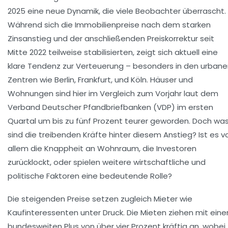
2025 eine neue Dynamik, die viele Beobachter überrascht.
Während sich die Immobilienpreise nach dem starken
Zinsanstieg und der anschließenden Preiskorrektur seit
Mitte 2022 teilweise stabilisierten, zeigt sich aktuell eine
klare Tendenz zur Verteuerung – besonders in den urban
Zentren wie Berlin, Frankfurt, und Köln. Häuser und
Wohnungen sind hier im Vergleich zum Vorjahr laut dem
Verband Deutscher Pfandbriefbanken (VDP) im ersten
Quartal um bis zu fünf Prozent teurer geworden. Doch wa
sind die treibenden Kräfte hinter diesem Anstieg? Ist es v
allem die Knappheit an Wohnraum, die Investoren
zurücklockt, oder spielen weitere wirtschaftliche und
politische Faktoren eine bedeutende Rolle?
Die steigenden Preise setzen zugleich Mieter wie
Kaufinteressenten unter Druck. Die Mieten ziehen mit ein
bundesweiten Plus von über vier Prozent kräftig an, wobei