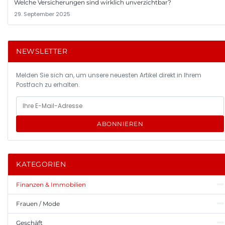
Welche Versicherungen sind wirklich unverzichtbar?
29. September 2025
NEWSLETTER
Melden Sie sich an, um unsere neuesten Artikel direkt in Ihrem
Postfach zu erhalten.
ABONNIEREN
KATEGORIEN
Finanzen & Immobilien
Frauen / Mode
Geschäft