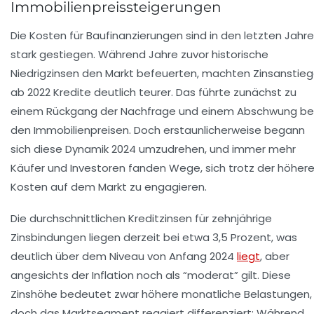
Immobilienpreissteigerungen
Die Kosten für Baufinanzierungen sind in den letzten Jahr
stark gestiegen. Während Jahre zuvor historische
Niedrigzinsen den Markt befeuerten, machten Zinsanstie
ab 2022 Kredite deutlich teurer. Das führte zunächst zu
einem Rückgang der Nachfrage und einem Abschwung be
den Immobilienpreisen. Doch erstaunlicherweise begann
sich diese Dynamik 2024 umzudrehen, und immer mehr
Käufer und Investoren fanden Wege, sich trotz der höher
Kosten auf dem Markt zu engagieren.
Die durchschnittlichen Kreditzinsen für zehnjährige
Zinsbindungen liegen derzeit bei etwa 3,5 Prozent, was
deutlich über dem Niveau von Anfang 2024
liegt
, aber
angesichts der Inflation noch als “moderat” gilt. Diese
Zinshöhe bedeutet zwar höhere monatliche Belastungen,
doch das Marktsegment reagiert differenziert: Während