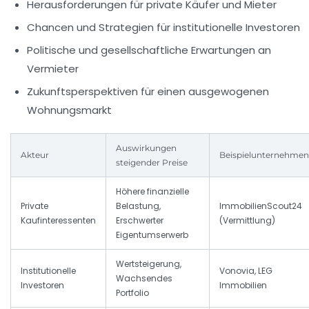
Herausforderungen für private Käufer und Mieter
Chancen und Strategien für institutionelle Investoren
Politische und gesellschaftliche Erwartungen an
Vermieter
Zukunftsperspektiven für einen ausgewogenen
Wohnungsmarkt
Auswirkungen
Akteur
Beispielunternehmen
steigender Preise
Höhere finanzielle
Private
Belastung,
ImmobilienScout24
Kaufinteressenten
Erschwerter
(Vermittlung)
Eigentumserwerb
Wertsteigerung,
Institutionelle
Vonovia, LEG
Wachsendes
Investoren
Immobilien
Portfolio