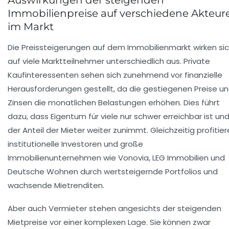
Auswirkungen der steigenden
Immobilienpreise auf verschiedene Akteur
im Markt
Die Preissteigerungen auf dem Immobilienmarkt wirken si
auf viele Marktteilnehmer unterschiedlich aus. Private
Kaufinteressenten sehen sich zunehmend vor finanzielle
Herausforderungen gestellt, da die gestiegenen Preise u
Zinsen die monatlichen Belastungen erhöhen. Dies führt
dazu, dass Eigentum für viele nur schwer erreichbar ist un
der Anteil der Mieter weiter zunimmt. Gleichzeitig profitie
institutionelle Investoren und große
Immobilienunternehmen wie Vonovia, LEG Immobilien und
Deutsche Wohnen durch wertsteigernde Portfolios und
wachsende Mietrenditen.
Aber auch Vermieter stehen angesichts der steigenden
Mietpreise vor einer komplexen Lage. Sie können zwar