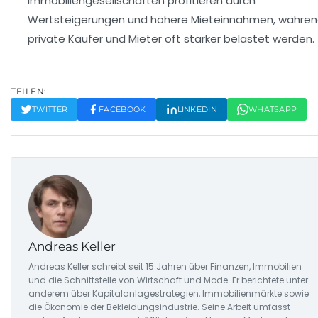
Immobiliengesellschaften profitieren durch
Wertsteigerungen und höhere Mieteinnahmen, währe
private Käufer und Mieter oft stärker belastet werden.
TEILEN:
TWITTER
FACEBOOK
LINKEDIN
WHATSAPP
Andreas Keller
Andreas Keller schreibt seit 15 Jahren über Finanzen, Immobilien
und die Schnittstelle von Wirtschaft und Mode. Er berichtete unter
anderem über Kapitalanlagestrategien, Immobilienmärkte sowie
die Ökonomie der Bekleidungsindustrie. Seine Arbeit umfasst