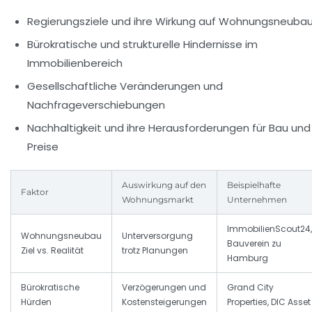
Regierungsziele und ihre Wirkung auf Wohnungsneuba
Bürokratische und strukturelle Hindernisse im
Immobilienbereich
Gesellschaftliche Veränderungen und
Nachfrageverschiebungen
Nachhaltigkeit und ihre Herausforderungen für Bau und
Preise
Auswirkung auf den
Beispielhafte
Faktor
Wohnungsmarkt
Unternehmen
ImmobilienScout24,
Wohnungsneubau
Unterversorgung
Bauverein zu
Ziel vs. Realität
trotz Planungen
Hamburg
Bürokratische
Verzögerungen und
Grand City
Hürden
Kostensteigerungen
Properties, DIC Asset