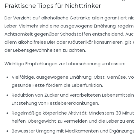
Praktische Tipps für Nichttrinker
Der Verzicht auf alkoholische Getränke allein garantiert ni
Leber. Vielmehr sind eine ausgewogene Ernährung, rege
Achtsamkeit gegenüber Schadstoffen entscheidend. Auch
allem alkoholfreies Bier oder Kräuterlikör konsumieren, gil
der Lebensgewohnheiten zu achten.
Wichtige Empfehlungen zur Leberschonung umfassen:
Vielfältige, ausgewogene Ernährung:
Obst, Gemüse, Vol
gesunde Fette fördern die Leberfunktion.
Reduktion von Zucker und verarbeiteten Lebensmitteln
Entstehung von Fettlebererkrankungen.
Regelmäßige körperliche Aktivität:
Mindestens 30 Minu
helfen, Übergewicht zu vermeiden und die Leber zu ent
Bewusster Umgang mit Medikamenten und Ergänzungs