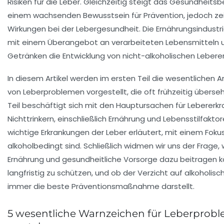
Risiken für die Leber. Gleichzeitig steigt das Gesundheits
einem wachsenden Bewusstsein für Prävention, jedoch ze
Wirkungen bei der Lebergesundheit. Die Ernährungsindustr
mit einem Überangebot an verarbeiteten Lebensmitteln u
Getränken die Entwicklung von nicht-alkoholischen Lebere
In diesem Artikel werden im ersten Teil die wesentlichen
von Leberproblemen vorgestellt, die oft frühzeitig überse
Teil beschäftigt sich mit den Hauptursachen für Lebererk
Nichttrinkern, einschließlich Ernährung und Lebensstilfakt
wichtige Erkrankungen der Leber erläutert, mit einem Fokus
alkoholbedingt sind. Schließlich widmen wir uns der Frage,
Ernährung und gesundheitliche Vorsorge dazu beitragen k
langfristig zu schützen, und ob der Verzicht auf alkoholisc
immer die beste Präventionsmaßnahme darstellt.
5 wesentliche Warnzeichen für Leberprob