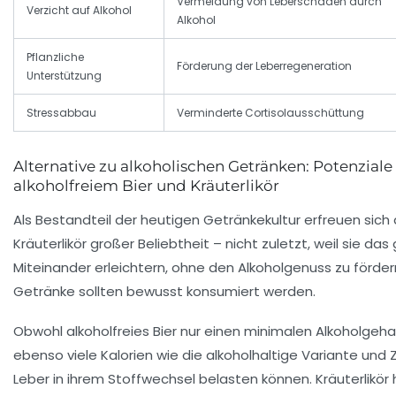
Vermeidung von Leberschäden durch
Verzicht auf Alkohol
Alkohol
Pflanzliche
Förderung der Leberregeneration
Unterstützung
Stressabbau
Verminderte Cortisolausschüttung
Alternative zu alkoholischen Getränken: Potenziale
alkoholfreiem Bier und Kräuterlikör
Als Bestandteil der heutigen Getränkekultur erfreuen sich a
Kräuterlikör großer Beliebtheit – nicht zuletzt, weil sie das
Miteinander erleichtern, ohne den Alkoholgenuss zu förde
Getränke sollten bewusst konsumiert werden.
Obwohl alkoholfreies Bier nur einen minimalen Alkoholgehal
ebenso viele Kalorien wie die alkoholhaltige Variante und 
Leber in ihrem Stoffwechsel belasten können. Kräuterlikör