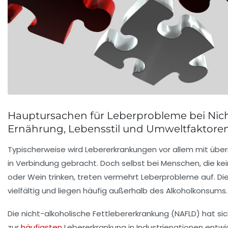
Hauptursachen für Leberprobleme bei Nich
Ernährung, Lebensstil und Umweltfaktore
Typischerweise wird Lebererkrankungen vor allem mit ü
in Verbindung gebracht. Doch selbst bei Menschen, die ke
oder Wein trinken, treten vermehrt Leberprobleme auf. Die
vielfältig und liegen häufig außerhalb des Alkoholkonsums.
Die nicht-alkoholische Fettlebererkrankung (NAFLD) hat sic
zur
häufigsten
Lebererkrankung in Industrienationen entwic