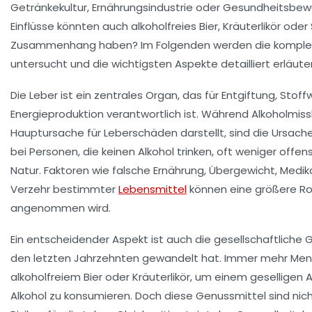
Getränkekultur, Ernährungsindustrie oder Gesundheitsbe
Einflüsse könnten auch alkoholfreies Bier, Kräuterlikör oder
Zusammenhang haben? Im Folgenden werden die komp
untersucht und die wichtigsten Aspekte detailliert erläuter
Die Leber ist ein zentrales Organ, das für Entgiftung, Stof
Energieproduktion verantwortlich ist. Während Alkoholmis
Hauptursache für Leberschäden darstellt, sind die Ursach
bei Personen, die keinen Alkohol trinken, oft weniger offensi
Natur. Faktoren wie falsche Ernährung, Übergewicht, Med
Verzehr bestimmter
Lebensmittel
können eine größere Roll
angenommen wird.
Ein entscheidender Aspekt ist auch die gesellschaftliche Ge
den letzten Jahrzehnten gewandelt hat. Immer mehr Men
alkoholfreiem Bier oder Kräuterlikör, um einem geselligen
Alkohol zu konsumieren. Doch diese Genussmittel sind nic