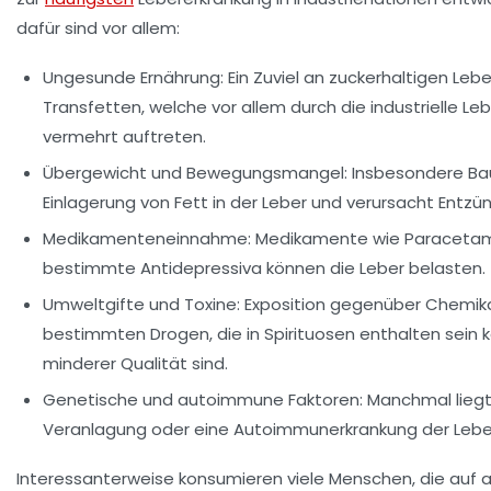
dafür sind vor allem:
Ungesunde Ernährung:
Ein Zuviel an zuckerhaltigen Leb
Transfetten, welche vor allem durch die industrielle L
vermehrt auftreten.
Übergewicht und Bewegungsmangel:
Insbesondere Bau
Einlagerung von Fett in der Leber und verursacht Entz
Medikamenteneinnahme:
Medikamente wie Paracetamol
bestimmte Antidepressiva können die Leber belasten.
Umweltgifte und Toxine:
Exposition gegenüber Chemika
bestimmten Drogen, die in Spirituosen enthalten sein 
minderer Qualität sind.
Genetische und autoimmune Faktoren:
Manchmal lieg
Veranlagung oder eine Autoimmunerkrankung der Lebe
Interessanterweise konsumieren viele Menschen, die auf 