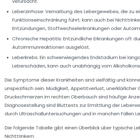
verursacht.
Leberzirrhose:
Vernarbung des Lebergewebes, die zu ei
Funktionseinschränkung führt; kann auch bei Nichttrink
Entzündungen, Stoffwechselerkrankungen oder Autoi
Chronische Hepatitis:
Entzündliche Erkrankungen oft du
Autoimmunreaktionen ausgelöst.
Leberkrebs:
Ein schwerwiegendes Endstadium bei lang
Leberschäden, kann auch unabhängig vom Alkoholkons
Die Symptome dieser Krankheiten sind vielfältig und kön
unspezifisch sein. Müdigkeit, Appetitverlust, unerklärliche
Druckschmerzen im rechten Oberbauch sind häufige Anzeic
Diagnosestellung sind Bluttests zur Ermittlung der Leberwe
durch Ultraschalluntersuchungen und in manchen Fällen Le
Die folgende Tabelle gibt einen Überblick über typische L
Nichttrinkern: