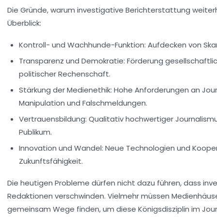
Die Gründe, warum investigative Berichterstattung weiterhin
Überblick:
Kontroll- und Wachhunde-Funktion:
Aufdecken von Ska
Transparenz und Demokratie:
Förderung gesellschaftli
politischer Rechenschaft.
Stärkung der Medienethik:
Hohe Anforderungen an Journ
Manipulation und Falschmeldungen.
Vertrauensbildung:
Qualitativ hochwertiger Journalismu
Publikum.
Innovation und Wandel:
Neue Technologien und Kooper
Zukunftsfähigkeit.
Die heutigen Probleme dürfen nicht dazu führen, dass inve
Redaktionen verschwinden. Vielmehr müssen Medienhäuser,
gemeinsam Wege finden, um diese Königsdisziplin im Journ