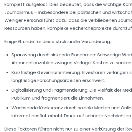
komplett aufgelöst. Dies bedeutet, dass die wichtige Kont
Journalismus – insbesondere bei politischen und wirtschaf
Weniger Personal führt dazu, dass die verbliebenen Journ
Ressourcen haben, komplexe Rechercheprojekte durchzuf
Einige Gründe für diese strukturelle Veränderung:
Sparzwang durch sinkende Einnahmen:
Schwierige Werb
Abonnentenzahlen zwingen Verlage, Kosten zu senken
Kurzfristige Gewinnorientierung:
Investoren verlangen s
langfristige Forschungsarbeiten erschwert.
Digitalisierung und Fragmentierung:
Die Vielfalt der M
Publikum und fragmentiert die Einnahmen.
Wachsende Konkurrenz durch soziale Medien und Onlin
Informationsflut erhöht Druck auf schnelle Nachrichten
Diese Faktoren führen nicht nur zu einer Verkürzung der R