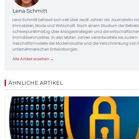
Lena Schmitt
Lena Schmitt befasst sich seit über zwölf Jahren als Journalistin 
Immobilien, Mode und Wirtschaft. Nach einem Studium der Betriebsw
schwerpunktmäßig über Anlagestrategien und die wirtschaftlic
Immobilienmarktes. In den letzten Jahren verantwortete sie zudem 
Geschäftsmodelle der Modeindustrie und die Verschränkung von
unternehmerischen Entwicklungen.
Alle Artikel ansehen →
ÄHNLICHE ARTIKEL