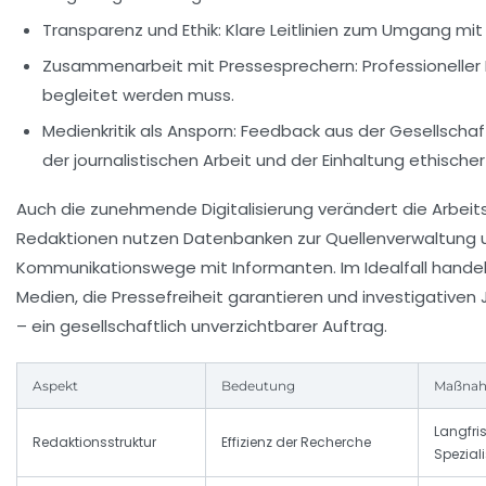
Transparenz und Ethik:
Klare Leitlinien zum Umgang mit
Zusammenarbeit mit Pressesprechern:
Professioneller 
begleitet werden muss.
Medienkritik als Ansporn:
Feedback aus der Gesellschaft
der journalistischen Arbeit und der Einhaltung ethische
Auch die zunehmende Digitalisierung verändert die Arbei
Redaktionen nutzen Datenbanken zur Quellenverwaltung 
Kommunikationswege mit Informanten. Im Idealfall hande
Medien, die Pressefreiheit garantieren und investigativen 
– ein gesellschaftlich unverzichtbarer Auftrag.
Aspekt
Bedeutung
Maßna
Langfri
Redaktionsstruktur
Effizienz der Recherche
Spezial