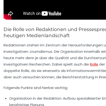
Die Rolle von Redaktionen und Pressesprec
heutigen Medienlandschaft
Redaktionen stehen im Zentrum der Herausforderungen 
investigativen Journalismus. Die Organisation innerhalb e
heute mehr denn je über die Qualität und die Durchsetzu
investigativen Recherchen. Dabei spielt auch die
Rolle
der 
doppelte Rolle, da sie einerseits als Informationsvermittle
aber auch versuchen können, die Berichterstattung in ihre
Folgende Punkte sind hierbei wichtig:
Organisation in der Redaktion:
Aufbau spezialisierter E
langfristige Planung.