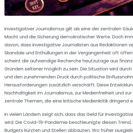
Investigativer Journalismus gilt als eine der zentralen Säul
Macht und die Sicherung demokratischer Werte. Doch imm
davon, dass investigative Journalisten aus Redaktionen 
Skandale und Enthüllungen in der Vergangenheit oft öffen
scheint die aufwendige Recherche heutzutage aus finanzie
Gründen seltener möglich zu sein. Die Situation wird du
und den zunehmenden Druck durch politische Einflussnah
Herausforderungen zusätzlich verschärft. Diese Entwicklung
Nachhaltigkeit im Journalismus, zur Medienfreiheit und zur 
zentrale Themen, die eine kritische Medienkritik dringend e
In vielen Ländern zeigt sich, dass das Geld für investiga
wird. Die Covid-19-Pandemie beschleunigte diesen Trend, 
Budgets kürzten und Stellen abbauten. Wo früher ausgiebi