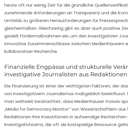
heute oft nur wenig Zeit für die gründliche Quellenverifikat
zunehmende Anforderungen an Transparenz und die Komp
Umfelds zu größeren Herausforderungen für Pressesprech
gleichermaßen. Gleichzeitig gibt es aber auch positive Ze
gezielt Fördermaßnahmen ein, um den investigativen Jour
innovative Zusammenschlüsse zwischen Medienhäusern 
kollaborativer Recherche.
Finanzielle Engpässe und strukturelle Ver
investigative Journalisten aus Redaktione
Die Finanzierung ist einer der wichtigsten Faktoren, der d
von investigativem Journalismus maßgeblich beeinflusst. 
man weltweit beobachtet, dass Medienhäuser massiv sp
„Media for Democracy Monitor“ von Wissenschaftlern aus 1
Redaktionen ihre Investitionen in aufwendige Recherchen d
Investigativteams, die oft als kostspielige Ressource gelt