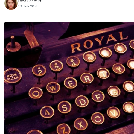
Lena Schmitt
23. Juli 2025