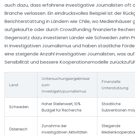
auch dazu, dass erfahrene investigative Journalisten oft
Branche verlassen. Ein eindrucksvolles Beispiel ist der Rüc
Berichterstattung in Ländern wie Chile, wo Medienhäuser
aufgekaufte oder durch Crowdfunding finanzierte Recher
Gegensatz dazu investieren Länder wie Schweden zehn P
in investigativen Journalismus und haben staatliche Förde
eine steigende Anzahl investigativer Journalisten, was au
Sensibilität und bessere Kooperationsmodelle zurückzuführ
Untersuchungsergebnisse
Finanzielle
Land
zum
Unterstützung
Investigativjournalismus
Hoher Stellenwert, 10%
Staatliche
Schweden
Budget für Recherche
Subventionen mö
Zunahme der
Steigende
Österreich
investigativen Aktivitäten
Medienkooperati