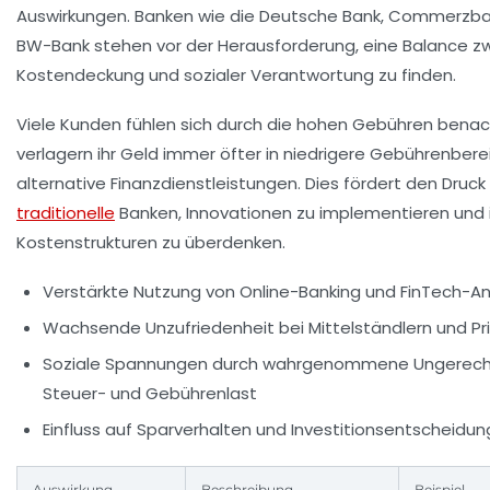
Auswirkungen. Banken wie die Deutsche Bank, Commerzba
BW-Bank stehen vor der Herausforderung, eine Balance z
Kostendeckung und sozialer Verantwortung zu finden.
Viele Kunden fühlen sich durch die hohen Gebühren benach
verlagern ihr Geld immer öfter in niedrigere Gebührenber
alternative Finanzdienstleistungen. Dies fördert den Druck
traditionelle
Banken, Innovationen zu implementieren und 
Kostenstrukturen zu überdenken.
Verstärkte Nutzung von Online-Banking und FinTech-
Wachsende Unzufriedenheit bei Mittelständlern und P
Soziale Spannungen durch wahrgenommene Ungerecht
Steuer- und Gebührenlast
Einfluss auf Sparverhalten und Investitionsentscheidu
Auswirkung
Beschreibung
Beispiel