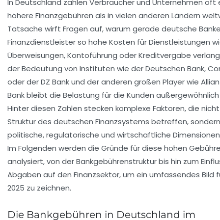
In Deutschland zahlen Verbraucher und Unternehmen oft 
höhere Finanzgebühren als in vielen anderen Ländern welt
Tatsache wirft Fragen auf, warum gerade deutsche Bank
Finanzdienstleister so hohe Kosten für Dienstleistungen w
Überweisungen, Kontoführung oder Kreditvergabe verlang
der Bedeutung von Instituten wie der Deutschen Bank, 
oder der DZ Bank und der anderen großen Player wie Allia
Bank bleibt die Belastung für die Kunden außergewöhnlich
Hinter diesen Zahlen stecken komplexe Faktoren, die nicht
Struktur des deutschen Finanzsystems betreffen, sonder
politische, regulatorische und wirtschaftliche Dimensione
Im Folgenden werden die Gründe für diese hohen Gebühren
analysiert, von der Bankgebührenstruktur bis hin zum Einflu
Abgaben auf den Finanzsektor, um ein umfassendes Bild f
2025 zu zeichnen.
Die Bankgebühren in Deutschland im