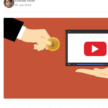
Andreas Keller
26. Juli 2025