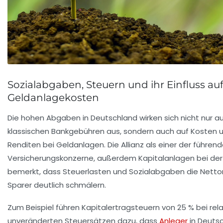
Sozialabgaben, Steuern und ihr Einfluss auf
Geldanlagekosten
Die hohen Abgaben in Deutschland wirken sich nicht nur au
klassischen Bankgebühren aus, sondern auch auf Kosten 
Renditen bei Geldanlagen. Die Allianz als einer der führen
Versicherungskonzerne, außerdem Kapitalanlagen bei der
bemerkt, dass Steuerlasten und Sozialabgaben die Nettor
Sparer deutlich schmälern.
Zum Beispiel führen Kapitalertragsteuern von 25 % bei rela
unveränderten Steuersätzen dazu, dass
Anleger
in Deuts