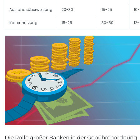
Auslandsüberweisung
20-30
15-25
10
Kartennutzung
15-25
30-50
12-
Die Rolle großer Banken in der Gebührenordnung