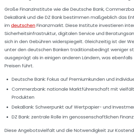
Große Finanzinstitute wie die Deutsche Bank, Commerzba
DekaBank und die DZ Bank bestimmen maßgeblich das En
im
deutschen
Finanzmarkt. Diese Institute investieren inten
Sicherheitsinfrastruktur, digitalen Service und Beratungs
sich in den Gebühren widerspiegelt. Gleichzeitig ist der 
unter den deutschen Banken traditionsbedingt weniger st
ausgeprägt als in einigen anderen Ländern, was ebenfalls
Preisen führt.
Deutsche Bank: Fokus auf Premiumkunden und individue
Commerzbank: nationale Marktführerschaft mit vielfäl
Produkten
DekaBank: Schwerpunkt auf Wertpapier- und Investm
DZ Bank: zentrale Rolle im genossenschaftlichen Finan
Diese Angebotsvielfalt und die Notwendigkeit zur Kosten