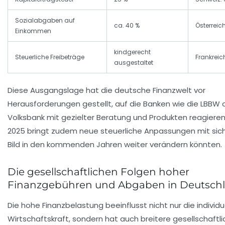
Sozialabgaben auf
ca. 40 %
Österreich
Einkommen
kindgerecht
Steuerliche Freibeträge
Frankreic
ausgestaltet
Diese Ausgangslage hat die deutsche Finanzwelt vor
Herausforderungen gestellt, auf die Banken wie die LBBW 
Volksbank mit gezielter Beratung und Produkten reagieren
2025 bringt zudem neue steuerliche Anpassungen mit sich
Bild in den kommenden Jahren weiter verändern könnten.
Die gesellschaftlichen Folgen hoher
Finanzgebühren und Abgaben in Deutsch
Die hohe Finanzbelastung beeinflusst nicht nur die individu
Wirtschaftskraft, sondern hat auch breitere gesellschaftl