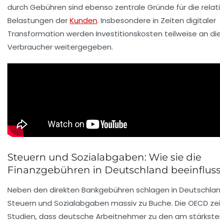
durch Gebühren sind ebenso zentrale Gründe für die relat
Belastungen der
Kunden
. Insbesondere in Zeiten digitaler
Transformation werden Investitionskosten teilweise an di
Verbraucher weitergegeben.
Steuern und Sozialabgaben: Wie sie die
Finanzgebühren in Deutschland beeinflus
Neben den direkten Bankgebühren schlagen in Deutschlan
Steuern und Sozialabgaben massiv zu Buche. Die OECD zei
Studien, dass deutsche Arbeitnehmer zu den am stärkste