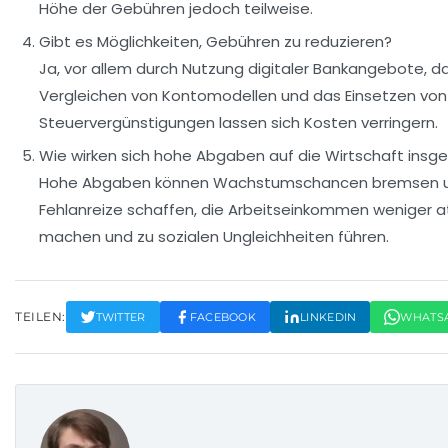
Höhe der Gebühren jedoch teilweise.
Gibt es Möglichkeiten, Gebühren zu reduzieren?
Ja, vor allem durch Nutzung digitaler Bankangebote, d
Vergleichen von Kontomodellen und das Einsetzen von
Steuervergünstigungen lassen sich Kosten verringern.
Wie wirken sich hohe Abgaben auf die Wirtschaft ins
Hohe Abgaben können Wachstumschancen bremsen 
Fehlanreize schaffen, die Arbeitseinkommen weniger at
machen und zu sozialen Ungleichheiten führen.
TEILEN:
TWITTER
FACEBOOK
LINKEDIN
WHATS