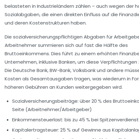
belasteten in Industrieländern zählen – auch wegen der 
Sozialabgaben, die einen direkten Einfluss auf die Finanzdi
und deren Kostenstrukturen haben.
Die
sozialversicherungspflichtigen Abgaben
für Arbeitgeb
Arbeitnehmer summieren sich auf fast die Hälfte des
Bruttoeinkommens. Dies führt zu einem erhöhten Finanzb
Unternehmen, inklusive Banken, um diese Verpflichtungen z
Die Deutsche Bank, BW-Bank, Volksbank und andere müss
Kosten als Gesamtausgaben tragen, was wiederum in Fo
höheren Gebühren an Kunden weitergegeben wird.
Sozialversicherungsbeiträge: über 20 % des Bruttoei
Seite (Arbeitnehmer/Arbeitgeber)
Einkommensteuerlast: bis zu 45 % bei Spitzenverdiens
Kapitalertragsteuer: 25 % auf Gewinne aus Kapitalanl