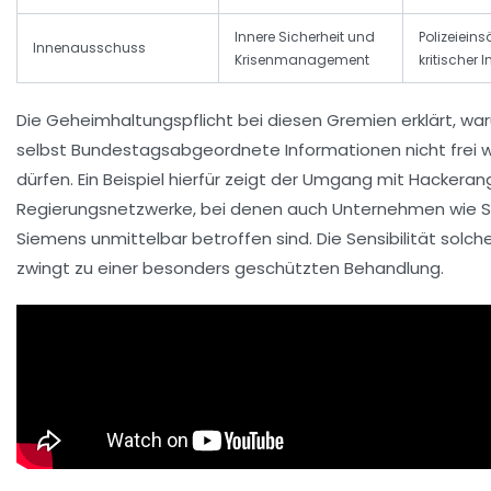
Innere Sicherheit und
Polizeieins
Innenausschuss
Krisenmanagement
kritischer I
Die Geheimhaltungspflicht bei diesen Gremien erklärt, w
selbst Bundestagsabgeordnete Informationen nicht frei 
dürfen. Ein Beispiel hierfür zeigt der Umgang mit Hackerang
Regierungsnetzwerke, bei denen auch Unternehmen wie 
Siemens unmittelbar betroffen sind. Die Sensibilität solch
zwingt zu einer besonders geschützten Behandlung.