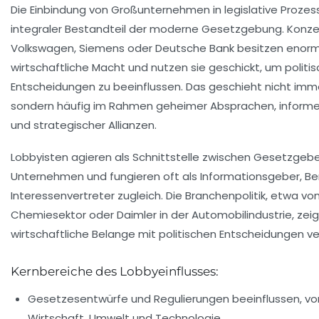
Die Einbindung von Großunternehmen in legislative Prozess
integraler Bestandteil der moderne Gesetzgebung. Konze
Volkswagen, Siemens oder Deutsche Bank besitzen enor
wirtschaftliche Macht und nutzen sie geschickt, um politi
Entscheidungen zu beeinflussen. Das geschieht nicht imme
sondern häufig im Rahmen geheimer Absprachen, informel
und strategischer Allianzen.
Lobbyisten agieren als Schnittstelle zwischen Gesetzgeb
Unternehmen und fungieren oft als Informationsgeber, Be
Interessenvertreter zugleich. Die Branchenpolitik, etwa vo
Chemiesektor oder Daimler in der Automobilindustrie, zeig
wirtschaftliche Belange mit politischen Entscheidungen v
Kernbereiche des Lobbyeinflusses:
Gesetzesentwürfe und Regulierungen beeinflussen, vor
Wirtschaft, Umwelt und Technologie