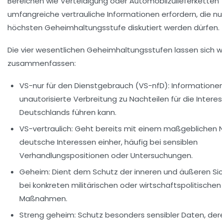
Bereichen wie Verteidigung oder Automobilzulieferketten
umfangreiche vertrauliche Informationen erfordern, die nu
höchsten Geheimhaltungsstufe diskutiert werden dürfen.
Die vier wesentlichen Geheimhaltungsstufen lassen sich w
zusammenfassen:
VS-nur für den Dienstgebrauch (VS-nfD):
Informationen
unautorisierte Verbreitung zu Nachteilen für die Intere
Deutschlands führen kann.
VS-vertraulich:
Geht bereits mit einem maßgeblichen Na
deutsche Interessen einher, häufig bei sensiblen
Verhandlungspositionen oder Untersuchungen.
Geheim:
Dient dem Schutz der inneren und äußeren Sich
bei konkreten militärischen oder wirtschaftspolitischen
Maßnahmen.
Streng geheim:
Schutz besonders sensibler Daten, der