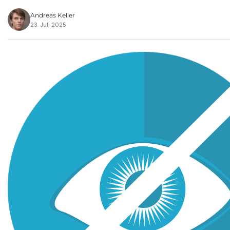
Andreas Keller
23. Juli 2025