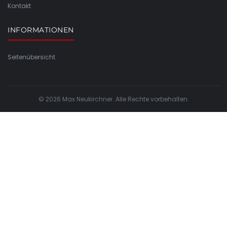
Kontakt
INFORMATIONEN
Seitenübersicht
© 2026 Max Neukirchner. Alle Rechte vorbehalten.