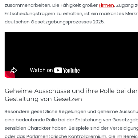
zusammenarbeiten. Die Fähigkeit großer
Firmen
, Zugang z
Entscheidungsträgern zu erhalten, ist ein markantes Merk
deutschen Gesetzgebungsprozesses 2025.
Geheime Ausschüsse und ihre Rolle bei der
Gestaltung von Gesetzen
Besondere gesetzliche Regelungen und geheime Ausschü
eine bedeutende Rolle bei der Entstehung von Gesetzgeb
sensiblen Charakter haben. Beispiele sind der Verteidigu
oder das Parlamentarische Kontrollgremium, die im Bereic