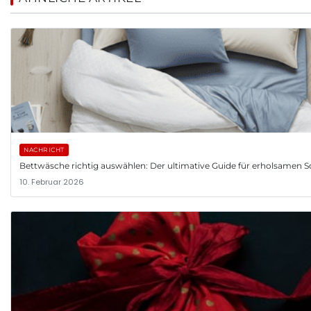
NACHRICHT
Bettwäsche richtig auswählen: Der ultimative Guide für erholsamen S
10. Februar 2026