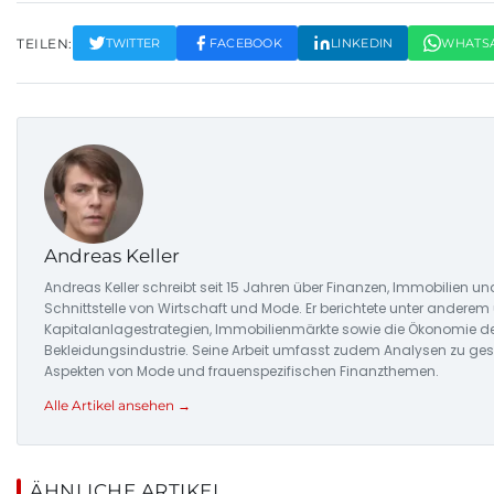
TEILEN:
TWITTER
FACEBOOK
LINKEDIN
WHATS
Andreas Keller
Andreas Keller schreibt seit 15 Jahren über Finanzen, Immobilien un
Schnittstelle von Wirtschaft und Mode. Er berichtete unter anderem
Kapitalanlagestrategien, Immobilienmärkte sowie die Ökonomie d
Bekleidungsindustrie. Seine Arbeit umfasst zudem Analysen zu ges
Aspekten von Mode und frauenspezifischen Finanzthemen.
Alle Artikel ansehen →
ÄHNLICHE ARTIKEL